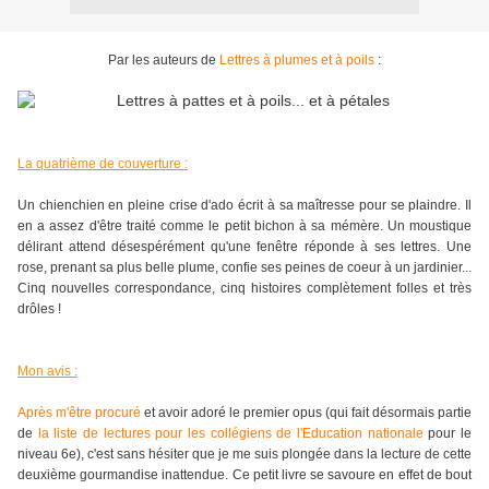
Par les auteurs de
Lettres à plumes et à poils
:
La quatrième de couverture :
Un chienchien en pleine crise d'ado écrit à sa maîtresse pour se plaindre. Il
en a assez d'être traité comme le petit bichon à sa mémère. Un moustique
délirant attend désespérément qu'une fenêtre réponde à ses lettres. Une
rose, prenant sa plus belle plume, confie ses peines de coeur à un jardinier...
Cinq nouvelles correspondance, cinq histoires complètement folles et très
drôles !
Mon avis :
Après m'être procuré
et avoir adoré le premier opus (qui fait désormais partie
de
la liste de lectures pour les collégiens de l'Education nationale
pour le
niveau 6e), c'est sans hésiter que je me suis plongée dans la lecture de cette
deuxième gourmandise
inattendue
. Ce petit livre se savoure en effet de bout