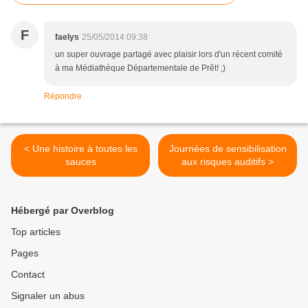
F
faelys
25/05/2014 09:38
un super ouvrage partagé avec plaisir lors d'un récent comité
à ma Médiathèque Départementale de Prêt! ;)
Répondre
< Une histoire à toutes les
Journées de sensibilisation
sauces
aux risques auditifs >
Hébergé par Overblog
Top articles
Pages
Contact
Signaler un abus