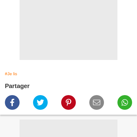
#Je lis
Partager