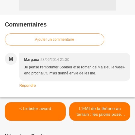
Commentaires
Ajouter un commentaire
M
Margaux
28/06/2014 21:30
Je pense t'emprunter Sobibor et le roman de Malzieu le week-
end prochai, tu m'as donné envie de les lire.
Répondre
< Liebster award
L'EMI de la théorie au
terrain : les jalons posés
par le dernier Médiadoc >