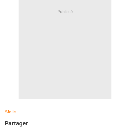
Publicité
#Je lis
Partager