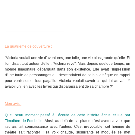
La quatrième de couverture :
"Victoria voulait une vie d'aventures, une folie, une vie plus grande qu'elle. Et
l'on disait tout autour d'elle : "Victoria rêve". Mais depuis quelque temps, un
monde imaginaire débarquait dans son existence. Elle avait l'impression
d'une foule de personnages qui descendaient de sa bibliothèque en rappel
pour venir semer leur pagaille. Victoria voulait savoir ce qui lui arrivait. Y
avait-il un lien avec les livres qui disparaissaient de sa chambre ?"
Mon avis :
Quel beau moment passé à l'écoute de cette histoire écrite et lue par
Timothée de Fombelle.
Ainsi, au-delà de sa plume, c'est avec sa voix que
j'aurais fait connaissance avec l'auteur. C'est irrévocable, cet homme de
théâtre sait raconter : sa voix chaude, susurrante et modulée se met