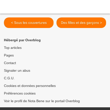
< Sous les couvertures
Des filles et des garçons >
Hébergé par Overblog
Top articles
Pages
Contact
Signaler un abus
C.G.U.
Cookies et données personnelles
Préférences cookies
Voir le profil de Nota Bene sur le portail Overblog