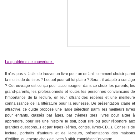
La quatrième de couverture :
Il n'est pas si facile de trouver un livre pour un enfant : comment choisir parmi
la multitude de titres ? Lequel pourrait lui plaire ? Sera-t-il adapté à son âge
?
Cet ouvrage est conçu pour accompagner dans ce choix les parents, les
grand-parents, les professionnels et toutes les personnes convaincues de
l'importance de la lecture, en leur offrant des repères et une meilleure
connaissance de la littérature pour la jeunesse.
De présentation claire et
attractive, ce guide propose une large sélection parmi les meilleurs livres
pour enfants, classés par âges, par thèmes (des livres pour aider à
apprendre, pour lire une histoire le soir, pour rire ou pour répondre aux
grandes questions...) et par types (séries, contes, livres-CD...).
Conseils de
lecture, portraits d'auteurs et de lecteurs, présentations des maisons
d'édition, ou encore choix de livres à offrir, complètent l'ouvrage.