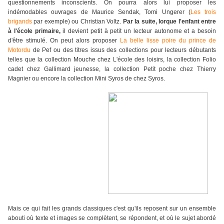
questionnements inconscients. On pourra alors lui proposer les
indémodables ouvrages de Maurice Sendak, Tomi Ungerer (
Les trois
brigands
par exemple) ou Christian Voltz.
Par la suite, lorque l'enfant entre
à l'école primaire,
il devient petit à petit un lecteur autonome et a besoin
d'être stimulé. On peut alors proposer
La belle lisse poire du prince de
Motordu
de Pef ou des titres issus des collections pour lecteurs débutants
telles que la collection Mouche chez L'école des loisirs, la collection Folio
cadet chez Gallimard jeunesse, la collection Petit poche chez Thierry
Magnier ou encore la collection Mini Syros de chez Syros.
Mais ce qui fait l
es grands classiques c'est qu'ils reposent sur un ensemble
abouti où texte et images se complètent, se répondent, et où le sujet abordé