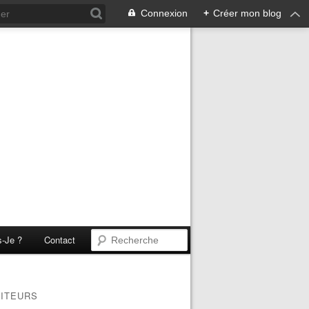
Connexion
+
Créer mon blog
s-Je ?
Contact
SITEURS