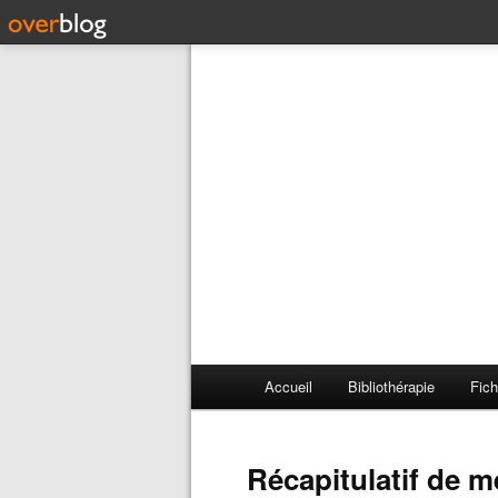
Accueil
Bibliothérapie
Fich
Récapitulatif de m