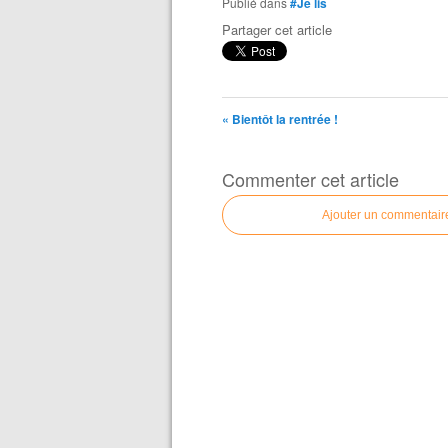
Publié dans
#Je lis
Partager cet article
« Bientôt la rentrée !
Commenter cet article
Ajouter un commentair