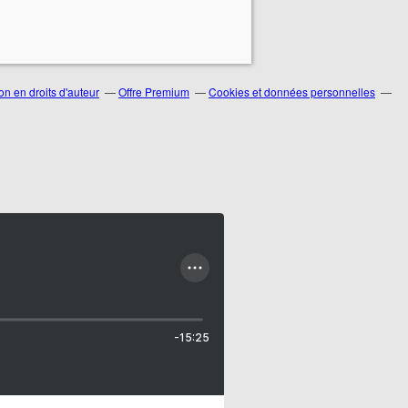
n en droits d'auteur
Offre Premium
Cookies et données personnelles
-15:25