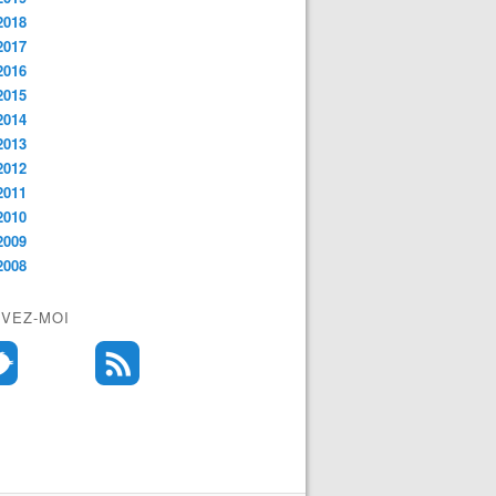
2018
2017
2016
2015
2014
2013
2012
2011
2010
2009
2008
IVEZ-MOI