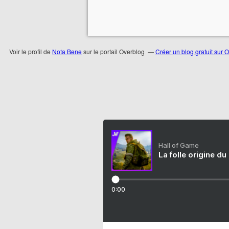
Voir le profil de
Nota Bene
sur le portail Overblog
Créer un blog gratuit sur 
Hall of Game
La folle origine du
0:00