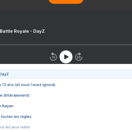
 Battle Royale - DayZ
 DayZ
 a 13 ans (et vous l'avez ignoré)
e (littéralement)
im Rayan
 toutes les règles
s les jeux vidéo