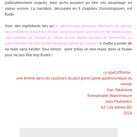
particulièrement soignés, bien qu'ils auraient pu être mis davantage en
valeur encore. La narration, découpée en 9 chapitres chronologiques, est
fluide.
Avec des ingrédients tels qu'
un personnage principal attachant, un aperçu
documenté du travail de critique gastronomique, une pincée de romantisme,
une cuillerée de voyage au Japon et une légère mousse de féminisme,
Le
goût d'Emma
est une bande dessinée pleine de saveurs
à mettre à porter de
sa main sans hésiter. Seul bémol : avoir prévu un bon repas dans la foulée
pour ne pas être trop frustré !
Le goût d'Emma :
une femme dans les coulisses du plus grand guide gastronomique du
monde
Kan Takahama
Emmanuelle Maisonneuve
Julia Pavlowitch
Ed. Les arènes BD
2018