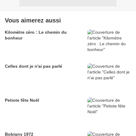
Vous aimerez aussi
Kilomètre zéro : Le chemin du
bonheur
Celles dont je n'ai pas parlé
Petiote fête Noël
Bobigny 1972