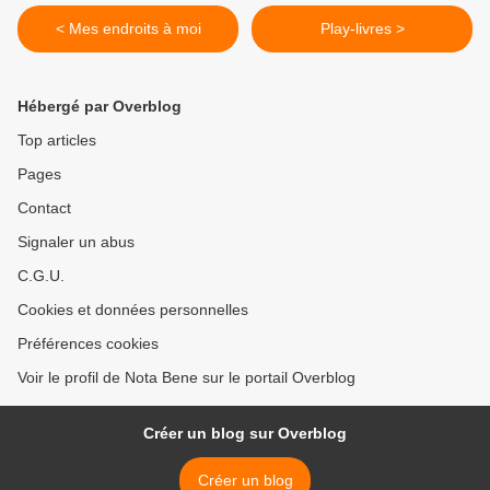
< Mes endroits à moi
Play-livres >
Hébergé par Overblog
Top articles
Pages
Contact
Signaler un abus
C.G.U.
Cookies et données personnelles
Préférences cookies
Voir le profil de Nota Bene sur le portail Overblog
Créer un blog sur Overblog
Créer un blog