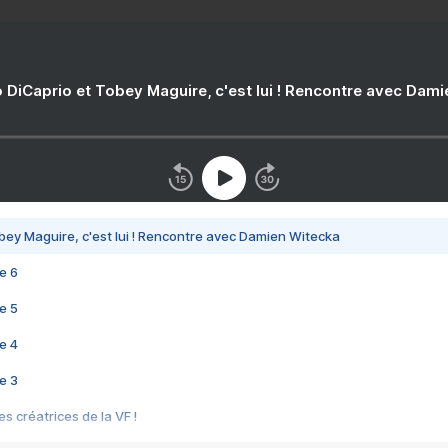
 DiCaprio et Tobey Maguire, c'est lui ! Rencontre avec Dam
bey Maguire, c'est lui ! Rencontre avec Damien Witecka
e 6
e 5
e 4
e 3
s créatrices de la VF !