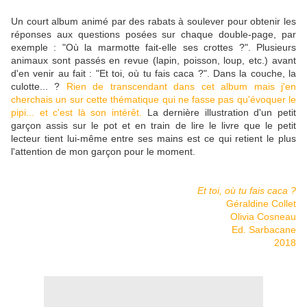
Un court album animé par des rabats à soulever pour obtenir les
réponses aux questions posées sur chaque double-page, par
exemple : "Où la marmotte fait-elle ses crottes ?". Plusieurs
animaux sont passés en revue (lapin, poisson, loup, etc.) avant
d'en venir au fait : "Et toi, où tu fais caca ?". Dans la couche, la
culotte... ?
Rien de transcendant dans cet album mais j'en
cherchais un sur cette thématique qui ne fasse pas qu'évoquer le
pipi... et c'est là son intérêt.
La dernière illustration d'un petit
garçon assis sur le pot et en train de lire le livre que le petit
lecteur tient lui-même entre ses mains est ce qui retient le plus
l'attention de mon garçon pour le moment.
Et toi, où tu fais caca ?
Géraldine Collet
Olivia Cosneau
Ed. Sarbacane
2018