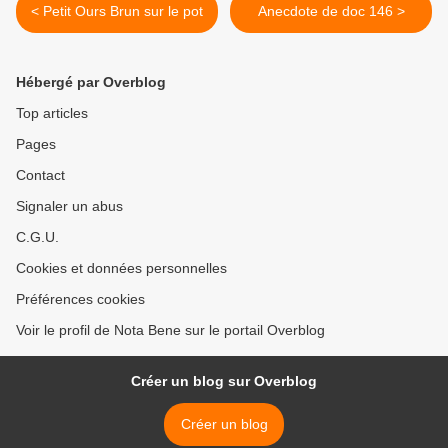
< Petit Ours Brun sur le pot
Anecdote de doc 146 >
Hébergé par Overblog
Top articles
Pages
Contact
Signaler un abus
C.G.U.
Cookies et données personnelles
Préférences cookies
Voir le profil de Nota Bene sur le portail Overblog
Créer un blog sur Overblog
Créer un blog