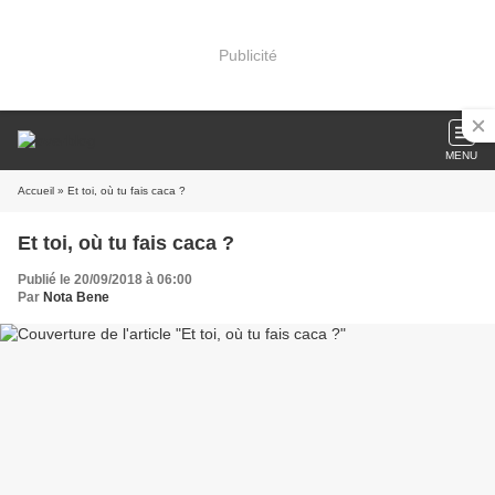
Publicité
MENU
Accueil
» Et toi, où tu fais caca ?
Et toi, où tu fais caca ?
Publié le 20/09/2018 à 06:00
Par
Nota Bene