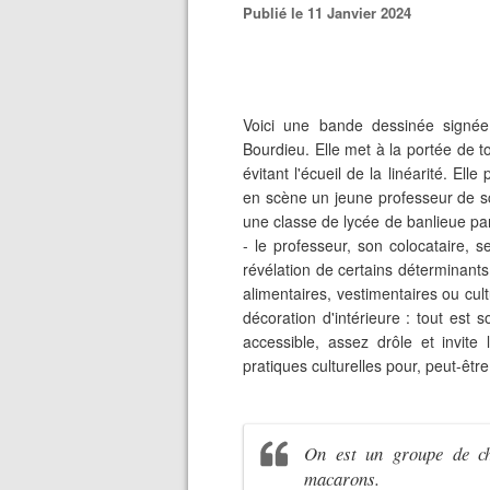
Publié le 11 Janvier 2024
Voici une bande dessinée signée 
Bourdieu. Elle met à la portée de t
évitant l'écueil de la linéarité. E
en scène un jeune professeur de s
une classe de lycée de banlieue par
- le professeur, son colocataire, 
révélation de certains déterminants 
alimentaires, vestimentaires ou cult
décoration d'intérieure : tout est s
accessible, assez drôle et invite
pratiques culturelles pour, peut-être,
On est un groupe de ch
macarons.