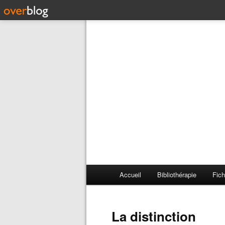
Accueil
Bibliothérapie
Fich
La distinction