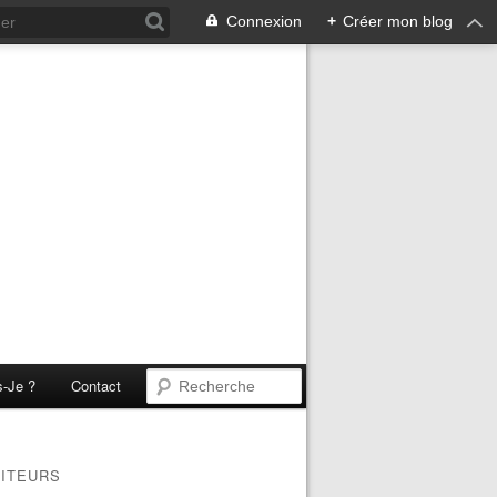
Connexion
+
Créer mon blog
s-Je ?
Contact
SITEURS