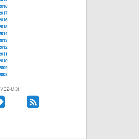
2018
2017
2016
2015
2014
2013
2012
2011
2010
2009
2008
IVEZ-MOI