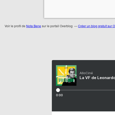
Voir le profil de
Nota Bene
sur le portail Overblog
Créer un blog gratuit sur 
AlloCiné
La VF de Leonardo
0:00