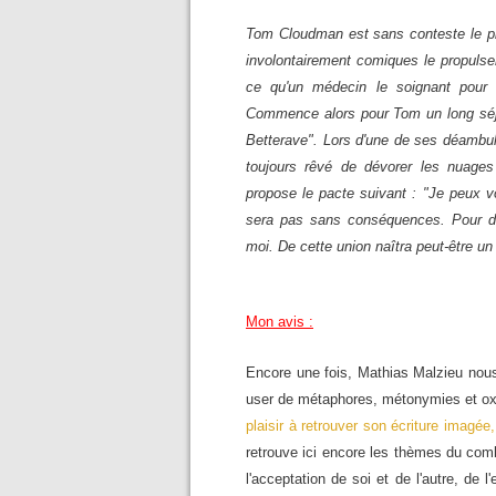
Tom Cloudman est sans conteste le p
involontairement comiques le propulsen
ce qu'un médecin le soignant pour 
Commence alors pour Tom un long séjour
Betterave". Lors d'une de ses déambula
toujours rêvé de dévorer les nuages
propose le pacte suivant : "Je peux v
sera pas sans conséquences. Pour dé
moi. De cette union naîtra peut-être un
Mon avis :
Encore une fois, Mathias Malzieu nous 
user de métaphores, métonymies et ox
plaisir à retrouver son écriture imagée,
retrouve ici encore les thèmes du comb
l'acceptation de soi et de l'autre, de 