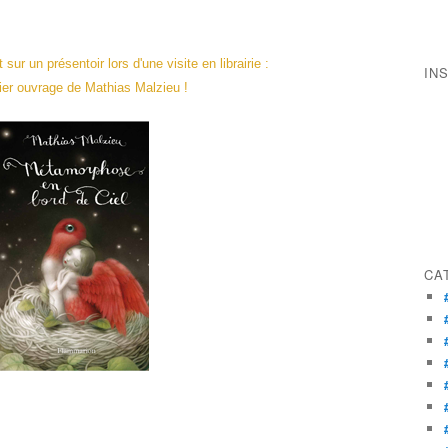
 sur un présentoir
lors d'une visite en librairie :
IN
nier ouvrage de Mathias Malzieu !
CA