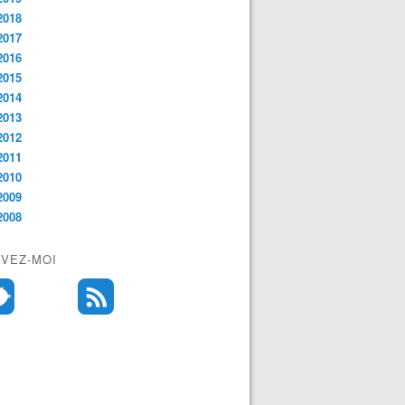
2018
2017
2016
2015
2014
2013
2012
2011
2010
2009
2008
IVEZ-MOI