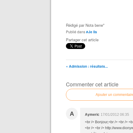
Rédigé par
Nota bene*
Publié dans
#Je lis
Partager cet article
« Admission : résultats...
Commenter cet article
Ajouter un commentair
A
Aymeric
17/01/2012 06:35
<br /> Bonjour,<br /> <br /> 
<br /> <br /> http://www.diony