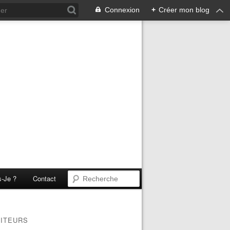
Connexion
+
Créer mon blog
s-Je ?
Contact
SITEURS