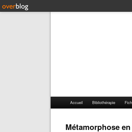
Accueil
Bibliothérapie
Fich
Métamorphose en 