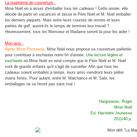
La quatrième de couverture :
Mme Noël en a assez d'emballer tous les cadeaux ! Cette année, elle
décide de partir en vacances et laisse le Père Noël et M. Noël emballer
les derniers paquets. Mais entre leurs courses de rennes et leurs
parties de golf, auront-ils le temps de terminer leur travail ?
Heureusement, tous les Monsieur et Madame seront là pour les aider !
Mon avis :
Après Mme Princesse
, Mme Noël nous propose sa couverture pailletée
pour contribuer à enchanter notre fin d'année.
Une lecture légère et
touchante
où Mme Noël se rend compte que le Père Noël et M. Noël
sont de grands enfants qu'il s'agit de surveiller. Afin que tous les
cadeaux soient emballés à temps, leurs amis viendront leurs prêter
mains fortes. Pour autant, entre M. Malchance et M. Sale, les
emballages ne se feront pas sans mal !
Hargreaves, Roger
Mme Noël
Ed. Hachette Jeunesse
2011/40 p.