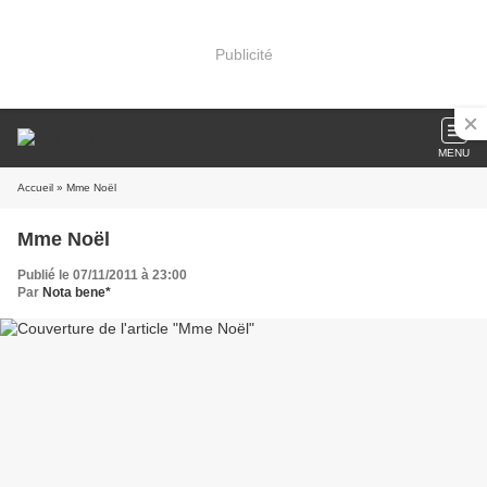
Publicité
MENU
Accueil
» Mme Noël
Mme Noël
Publié le 07/11/2011 à 23:00
Par
Nota bene*