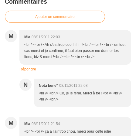
Commentaires
Ajouter un commentaire
M
Mia
08/11/2011 22:03
<br /> <br /> Ah c'est trop cool hihi !!!<br /> <br /> <br /> en tout
cas merci et je confirme, il faut bien passer me donner tes
liens, biz & merci !<br /> <br /> <br /> <br />
Répondre
N
Nota bene*
08/11/2011 22:08
<br /> <br /> Ok, je le ferai. Merci à toi ! <br /> <br />
<br /> <br />
M
Mia
08/11/2011 21:54
<br /> <br /> ça a l'air trop chou, merci pour cette jolie