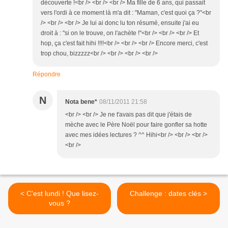
découverte !<br /> <br /> <br /> Ma fille de 6 ans, qui passait
vers l'ordi à ce moment là m'a dit : "Maman, c'est quoi ça ?"<br
/> <br /> <br /> Je lui ai donc lu ton résumé, ensuite j'ai eu
droit à : "si on le trouve, on l'achète !"<br /> <br /> <br /> Et
hop, ça c'est fait hihi !!!!<br /> <br /> <br /> Encore merci, c'est
trop chou, bizzzzz<br /> <br /> <br /> <br />
Répondre
N
Nota bene*
08/11/2011 21:58
<br /> <br /> Je ne t'avais pas dit que j'étais de
mèche avec le Père Noël pour faire gonfler sa hotte
avec mes idées lectures ? ^^ Hihi<br /> <br /> <br />
<br />
< C'est lundi ! Que lisez-
Challenge : dates clés >
vous ?