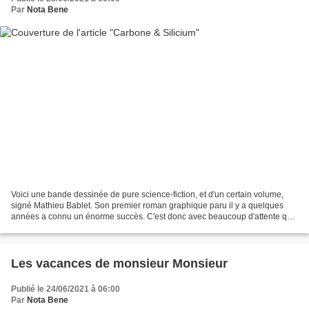
Par
Nota Bene
Voici une bande dessinée de pure science-fiction, et d'un certain volume,
signé Mathieu Bablet. Son premier roman graphique paru il y a quelques
années a connu un énorme succès. C'est donc avec beaucoup d'attente que
les lecteurs ouvraient ce nouvel opus....
Les vacances de monsieur Monsieur
Publié le 24/06/2021 à 06:00
Par
Nota Bene