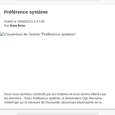
Préférence système
Publié le 18/06/2021 à 07:00
Par
Nota Bene
Nous nous sommes construits par les histoires et nous serons effacés par
les données... Dans Préférence système, le dessinateur Ugo Bienvenu
s'interroge sur la mémoire de l'humanité, désormais dépendante de la
capacité des serveurs informatiques. En 2120,...