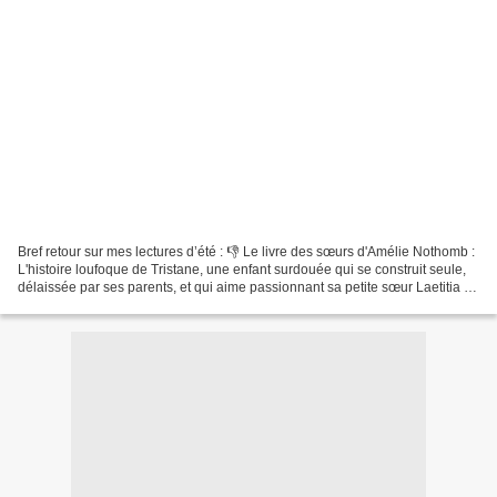
Bref retour sur mes lectures d’été : 👎 Le livre des sœurs d'Amélie Nothomb :
L'histoire loufoque de Tristane, une enfant surdouée qui se construit seule,
délaissée par ses parents, et qui aime passionnant sa petite sœur Laetitia et
sa cousine anorexique...