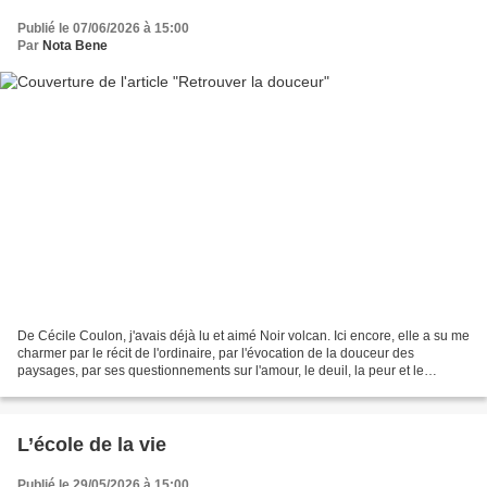
Publié le 07/06/2026 à 15:00
Par
Nota Bene
De Cécile Coulon, j'avais déjà lu et aimé Noir volcan. Ici encore, elle a su me
charmer par le récit de l'ordinaire, par l'évocation de la douceur des
paysages, par ses questionnements sur l'amour, le deuil, la peur et le
privilège de vieillir. Ainsi,...
L’école de la vie
Publié le 29/05/2026 à 15:00