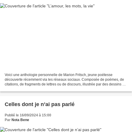
Voici une anthologie personnelle de Marion Fritsch, jeune poétesse
découverte récemment via les réseaux sociaux. Composée de poèmes, de
citations, de fragments de lettres ou de discours, illustrée par des dessins et
aquarelles de Claire Morel Fatio, cette...
Celles dont je n’ai pas parlé
Publié le 16/09/2024 à 15:00
Par
Nota Bene