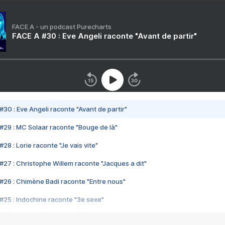
FACE A - un podcast Purecharts
FACE A #30 : Eve Angeli raconte "Avant de partir"
#30 : Eve Angeli raconte "Avant de partir"
#29 : MC Solaar raconte "Bouge de là"
28 : Lorie raconte "Je vais vite"
#27 : Christophe Willem raconte "Jacques a dit"
#26 : Chimène Badi raconte "Entre nous"
#25 : Indochine raconte "3e sexe"
#24 : Zaho raconte "C'est chelou"