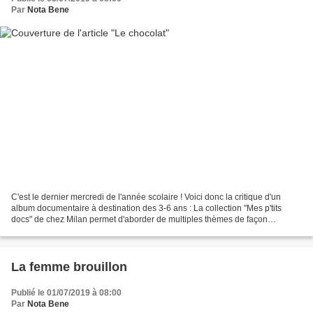
Par
Nota Bene
C'est le dernier mercredi de l'année scolaire ! Voici donc la critique d'un
album documentaire à destination des 3-6 ans : La collection "Mes p'tits
docs" de chez Milan permet d'aborder de multiples thèmes de façon
documentée avec nos petits dès 3 ans....
La femme brouillon
Publié le 01/07/2019 à 08:00
Par
Nota Bene