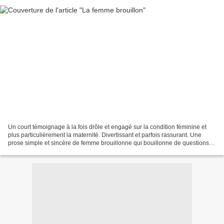
Un court témoignage à la fois drôle et engagé sur la condition féminine et
plus particulièrement la maternité. Divertissant et parfois rassurant. Une
prose simple et sincère de femme brouillonne qui bouillonne de questions,
de sentiments et de réflexions...