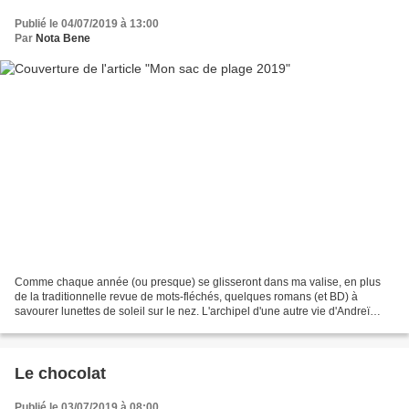
Publié le 04/07/2019 à 13:00
Par
Nota Bene
Comme chaque année (ou presque) se glisseront dans ma valise, en plus
de la traditionnelle revue de mots-fléchés, quelques romans (et BD) à
savourer lunettes de soleil sur le nez. L'archipel d'une autre vie d'Andreï
Makine Là où les chiens aboient par...
Le chocolat
Publié le 03/07/2019 à 08:00