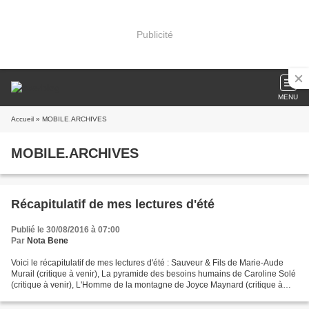
Publicité
MENU
Accueil
» MOBILE.ARCHIVES
MOBILE.ARCHIVES
Récapitulatif de mes lectures d'été
Publié le 30/08/2016 à 07:00
Par
Nota Bene
Voici le récapitulatif de mes lectures d'été : Sauveur & Fils de Marie-Aude
Murail (critique à venir), La pyramide des besoins humains de Caroline Solé
(critique à venir), L'Homme de la montagne de Joyce Maynard (critique à
venir), La coloc de Jean-Philippe...