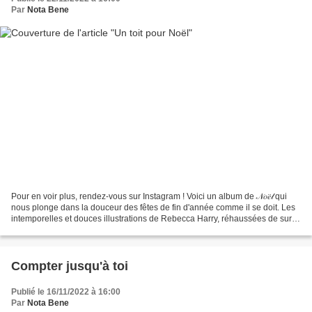
Par
Nota Bene
Pour en voir plus, rendez-vous sur Instagram ! Voici un album de 𝒩𝑜𝑒̈𝓁 qui
nous plonge dans la douceur des fêtes de fin d'année comme il se doit. Les
intemporelles et douces illustrations de Rebecca Harry, réhaussées de sur-
impressions argentées, nous...
Compter jusqu'à toi
Publié le 16/11/2022 à 16:00
Par
Nota Bene