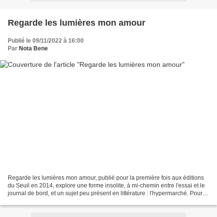
Regarde les lumières mon amour
Publié le 09/11/2022 à 16:00
Par
Nota Bene
Regarde les lumières mon amour, publié pour la première fois aux éditions
du Seuil en 2014, explore une forme insolite, à mi-chemin entre l'essai et le
journal de bord, et un sujet peu présent en littérature : l'hypermarché. Pour
autant, on y retrouve...