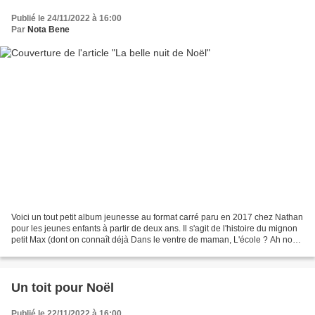
Publié le 24/11/2022 à 16:00
Par
Nota Bene
Voici un tout petit album jeunesse au format carré paru en 2017 chez Nathan
pour les jeunes enfants à partir de deux ans. Il s'agit de l'histoire du mignon
petit Max (dont on connaît déjà Dans le ventre de maman, L'école ? Ah non
merci !, Et moi quand...
Un toit pour Noël
Publié le 22/11/2022 à 16:00