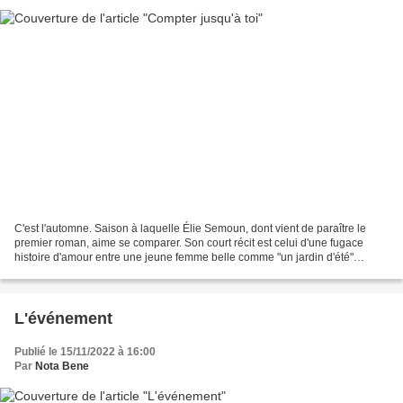
C'est l'automne. Saison à laquelle Élie Semoun, dont vient de paraître le
premier roman, aime se comparer. Son court récit est celui d'une fugace
histoire d'amour entre une jeune femme belle comme "un jardin d'été"
prénommée Héloïse et lui. L'histoire...
L'événement
Publié le 15/11/2022 à 16:00
Par
Nota Bene