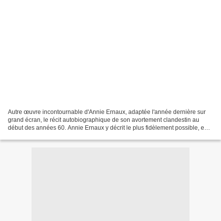
Autre œuvre incontournable d'Annie Ernaux, adaptée l'année dernière sur
grand écran, le récit autobiographique de son avortement clandestin au
début des années 60. Annie Ernaux y décrit le plus fidèlement possible, en
se basant sur des traces écrites...