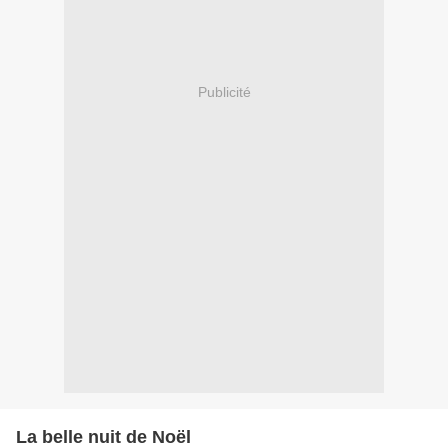
Publicité
La belle nuit de Noël