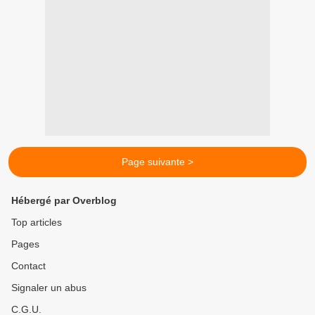
Page suivante >
Hébergé par Overblog
Top articles
Pages
Contact
Signaler un abus
C.G.U.