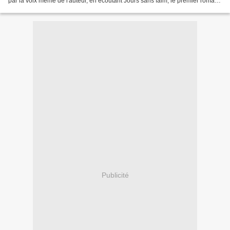
par la voix même de l'auteur, en écoutant Jours sans faim, le premier roman
de Delphine de Vigan...
Publicité