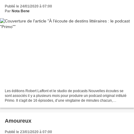
Publié le 24/01/2020 à 07:00
Par
Nota Bene
Les éditions Robert Laffont et le studio de podcasts Nouvelles écoutes se
sont associés il y a plusieurs mois pour produire un podcast original intitulé
Primo. Il s'agit de 16 épisodes, d’une vingtaine de minutes chacun,
permettant de découvrir les dessous...
Amoureux
Publié le 23/01/2020 à 07:00