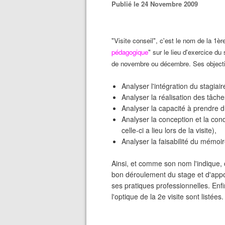
Publié le 24 Novembre 2009
"Visite conseil", c'est le nom de la 1èr
pédagogique
" sur le lieu d'exercice d
de novembre ou décembre. Ses objectif
Analyser l'intégration du stagiai
Analyser la réalisation des tâch
Analyser la capacité à prendre du
Analyser la conception et la co
celle-ci a lieu lors de la visite),
Analyser la faisabilité du mémoir
Ainsi, et comme son nom l'indique, c
bon déroulement du stage et d'appor
ses pratiques professionnelles. Enfi
l'optique de la 2e visite sont listées.