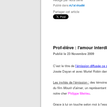
Publié dans
#J'ai étudié
Partager cet article
Prof-élève : l'amour interdi
Publié le 23 Novembre 2009
C'est le titre de
l'émission diffusée ce 
Josée Dayan et avec Muriel Robin dans 
Les invités de l'émission :
des témoins d
du film
Mourir d'aimer
, un représentant
notre cher
Philippe Meirieu
.
Grace à lui on touche selon moi à l'ess