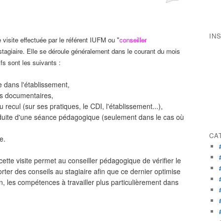
IN
e visite effectuée par le référent IUFM ou "
conseiller
u stagiaire. Elle se déroule généralement dans le courant du mois
s sont les suivants :
re dans l'établissement,
es documentaires,
 recul (sur ses pratiques, le CDI, l'établissement...),
nduite d'une séance pédagogique (seulement dans le cas où
CA
e.
ette visite permet au conseiller pédagogique de vérifier le
ter des conseils au stagiaire afin que ce dernier optimise
n, les compétences à travailler plus particulièrement dans