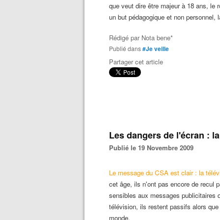
que veut dire être majeur à 18 ans, le 
un but pédagogique et non personnel, l
Rédigé par
Nota bene*
Publié dans
#Je veille
Partager cet article
Les dangers de l'écran : la
Publié le 19 Novembre 2009
Le message du CSA est clair : la télév
cet âge, ils n'ont pas encore de recul p
sensibles aux messages publicitaires qu
télévision, ils restent passifs alors qu
monde.