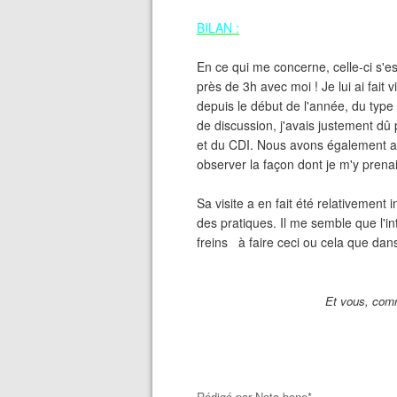
BILAN :
En ce qui me concerne, celle-ci s'e
près de 3h avec moi ! Je lui ai fait 
depuis le début de l'année, du type 
de discussion, j'avais justement dû 
et du CDI. Nous avons également ab
observer la façon dont je m'y pren
Sa visite a en fait été relativement
des pratiques. Il me semble que l'in
freins à faire ceci ou cela que dan
Et vous, comm
Rédigé par
Nota bene*