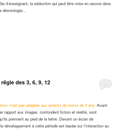
rôle d'enseignant, la séduction qui peut être mise en oeuvre dans
a déontologie...
 rêgle des 3, 6, 9, 12
…
ision n'est pas adaptée aux enfants de moins de 3 ans.
Avant
ar rapport aux images, confondent fiction et réalité, sont
'ils prennent au pied de la lettre. Devant un écran de
e le développement à cette période est basée sur l'interaction au