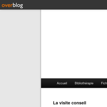
Accueil
Bibliothérapie
Fich
La visite conseil