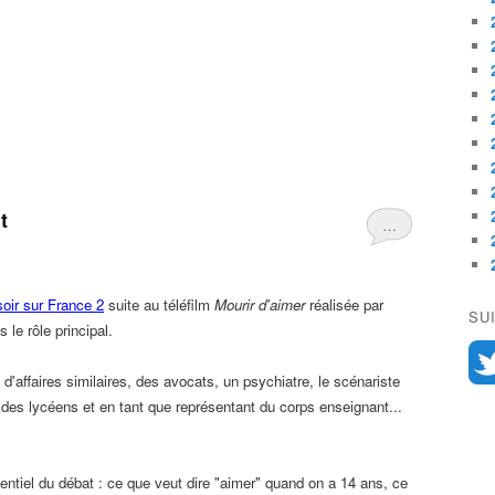
t
…
soir sur France 2
suite au téléfilm
Mourir d'aimer
réalisée par
SU
le rôle principal.
'affaires similaires, des avocats, un psychiatre, le scénariste
 des lycéens et en tant que représentant du corps enseignant...
entiel du débat : ce que veut dire "aimer" quand on a 14 ans, ce