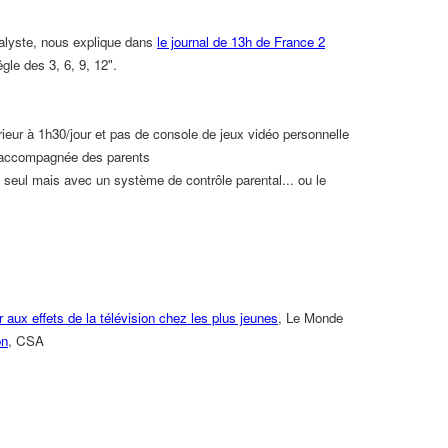
nalyste, nous explique dans
le journal de 13h de France 2
rêgle des 3, 6, 9, 12".
rieur à 1h30/jour et pas de console de jeux vidéo personnelle
et accompagnée des parents
t seul mais avec un système de contrôle parental... ou le
aux effets de la télévision chez les plus jeunes
, Le Monde
on
, CSA