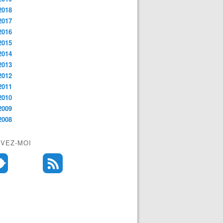
2018
2017
2016
2015
2014
2013
2012
2011
2010
2009
2008
IVEZ-MOI