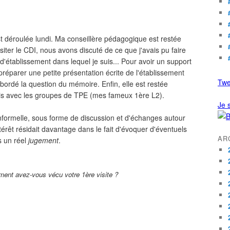
st déroulée lundi. Ma conseillère pédagogique est restée
visiter le CDI, nous avons discuté de ce que j'avais pu faire
d'établissement dans lequel je suis... Pour avoir un support
préparer une petite présentation écrite de l'établissement
Twe
ordé la question du mémoire. Enfin, elle est restée
ais avec les groupes de TPE (mes fameux 1ère L2).
Je s
 informelle, sous forme de discussion et d'échanges autour
térêt résidait davantage dans le fait d'évoquer d'éventuels
AR
s un réel
jugement
.
ent avez-vous vécu votre 1ère visite ?