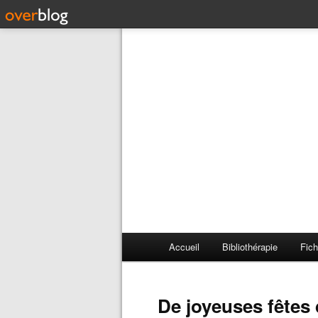
Accueil
Bibliothérapie
Fich
De joyeuses fêtes