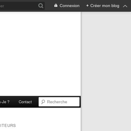
Connexion
+
Créer mon blog
s-Je ?
Contact
SITEURS