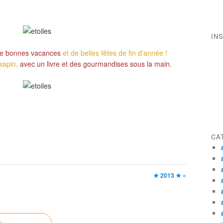
IN
de bonnes vacances
et de belles fêtes de fin d'année !
sapin,
avec un livre et des gourmandises sous la main.
CA
★ 2013 ★ »