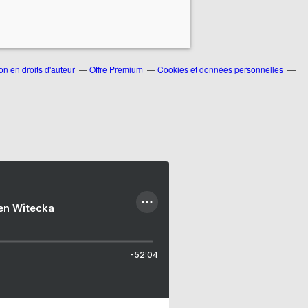
n en droits d'auteur
Offre Premium
Cookies et données personnelles
ien Witecka
-52:04