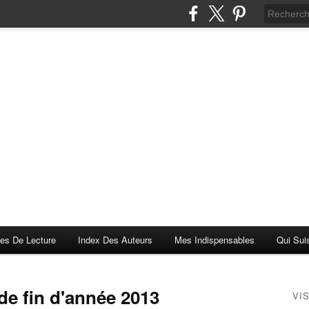
es De Lecture
Index Des Auteurs
Mes Indispensables
Qui Sui
 de fin d'année 2013
VI