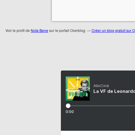
Voir le profil de
Nota Bene
sur le portail Overblog
Créer un blog gratuit sur 
AlloCiné
La VF de Leonardo
0:00