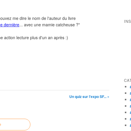
uvez me dire le nom de l'auteur du livre
IN
ée dernière
... avec une mamie catcheuse ?"
e action lecture plus d'un an après :)
CA
Un quiz sur l'expo SF... »
e