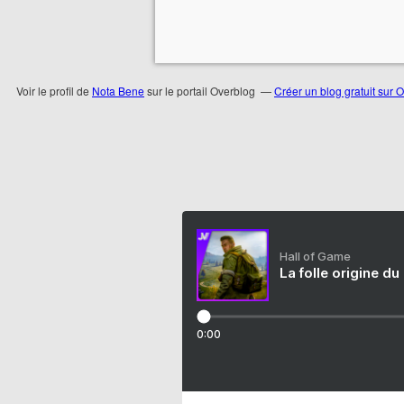
Voir le profil de
Nota Bene
sur le portail Overblog
Créer un blog gratuit sur 
Hall of Game
La folle origine du
0:00