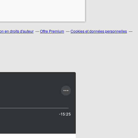
n en droits d'auteur
Offre Premium
Cookies et données personnelles
-15:25