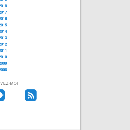
2018
2017
2016
2015
2014
2013
2012
2011
2010
2009
2008
IVEZ-MOI