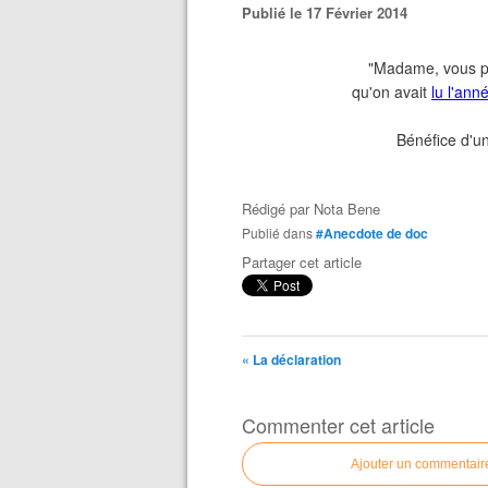
Publié le 17 Février 2014
"Madame, vous po
qu'on avait
lu l'ann
Bénéfice d'un
Rédigé par
Nota Bene
Publié dans
#Anecdote de doc
Partager cet article
« La déclaration
Commenter cet article
Ajouter un commentair