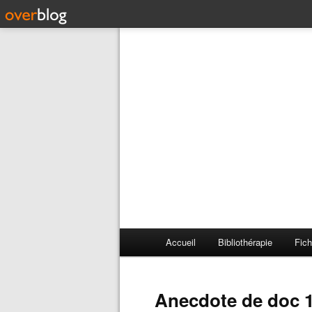
Accueil
Bibliothérapie
Fich
Anecdote de doc 