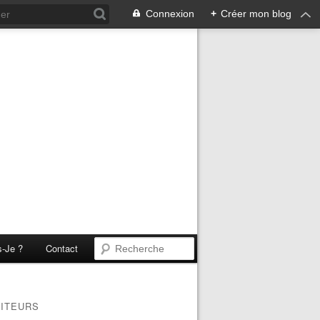
Connexion
+
Créer mon blog
s-Je ?
Contact
SITEURS