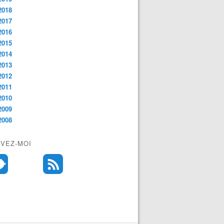
2018
2017
2016
2015
2014
2013
2012
2011
2010
2009
2008
IVEZ-MOI