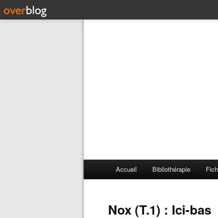
Accueil
Bibliothérapie
Fich
Nox (T.1) : Ici-bas