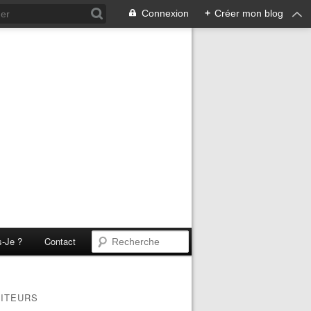
Connexion
+
Créer mon blog
s-Je ?
Contact
SITEURS