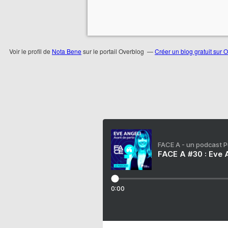
Voir le profil de
Nota Bene
sur le portail Overblog
Créer un blog gratuit sur 
FACE A - un podcast 
FACE A #30 : Eve A
0:00