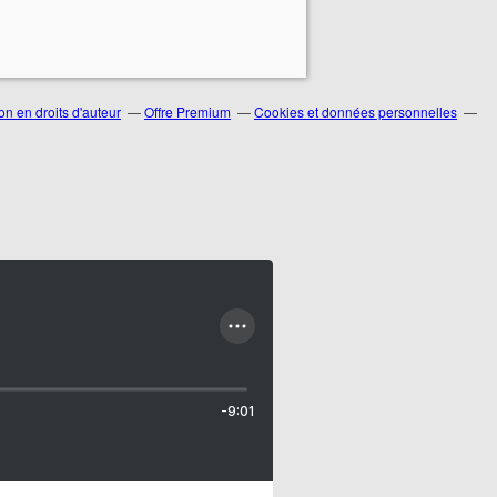
n en droits d'auteur
Offre Premium
Cookies et données personnelles
-9:01