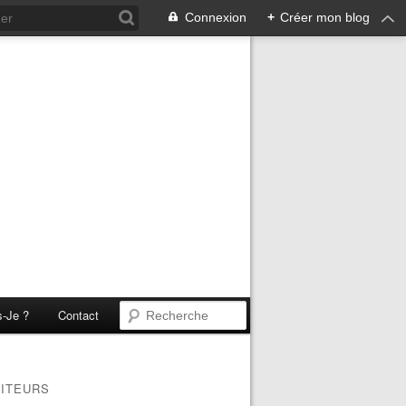
Connexion
+
Créer mon blog
s-Je ?
Contact
SITEURS