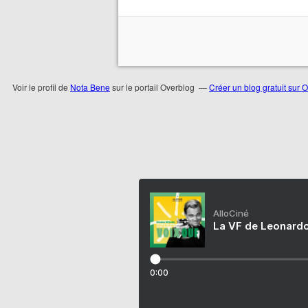
Voir le profil de
Nota Bene
sur le portail Overblog
Créer un blog gratuit sur 
AlloCiné
La VF de Leonardo
0:00