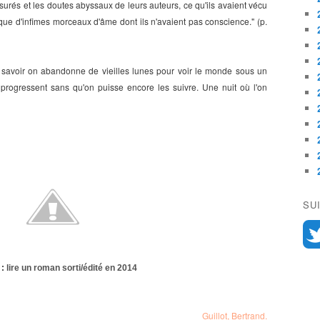
surés et les doutes abyssaux de leurs auteurs, ce qu'ils avaient vécu
i que d'infimes morceaux d'âme dont ils n'avaient pas conscience." (p.
le savoir on abandonne de vieilles lunes pour voir le monde sous un
 progressent sans qu'on puisse encore les suivre. Une nuit où l'on
SU
 :
lire un roman sorti/édité en 2014
Guillot, Bertrand.