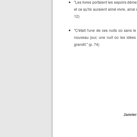
"Les livres portaient les espoirs déme
et ce qu'ils auraient aimé vivre, ains
12)
"C'était l'une de ces nuits où sans 
nouveau jour, une nuit où les idées
grandit." (p. 74)
Janvier