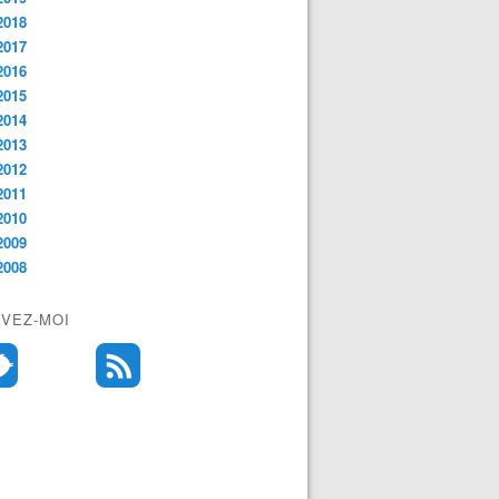
2018
2017
2016
2015
2014
2013
2012
2011
2010
2009
2008
IVEZ-MOI