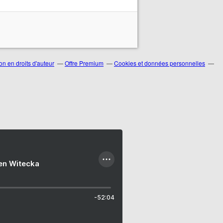
n en droits d'auteur
Offre Premium
Cookies et données personnelles
ien Witecka
-52:04