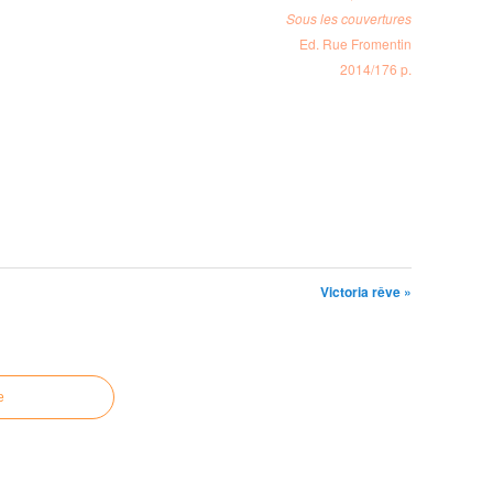
Sous les couvertures
Ed. Rue Fromentin
2014/176 p.
Victoria rêve »
e