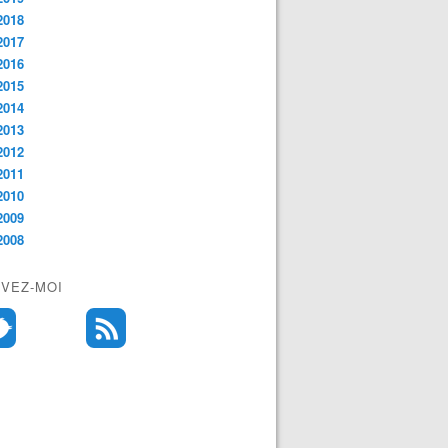
2018
2017
2016
2015
2014
2013
2012
2011
2010
2009
2008
IVEZ-MOI