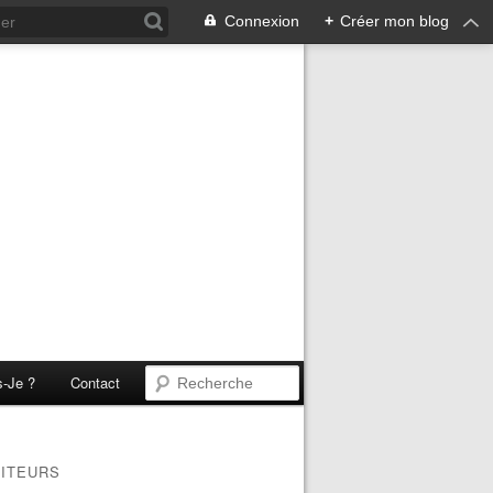
Connexion
+
Créer mon blog
s-Je ?
Contact
SITEURS