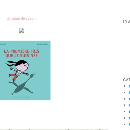
Un coup de coeur !
IN
CA