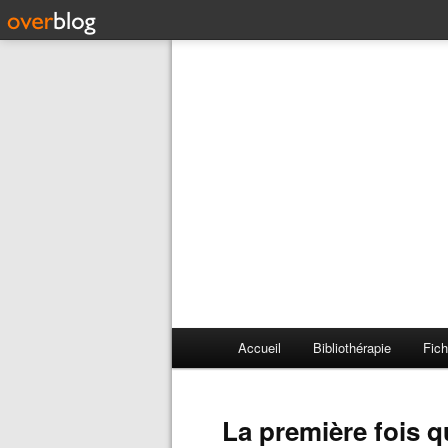
Accueil
Bibliothérapie
Fich
La première fois q