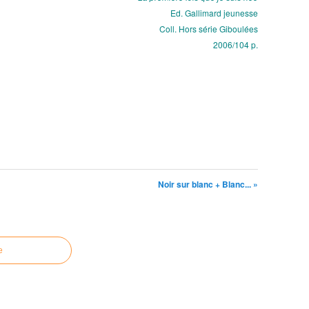
Ed. Gallimard jeunesse
Coll. Hors série Giboulées
2006/104 p.
Noir sur blanc + Blanc... »
e