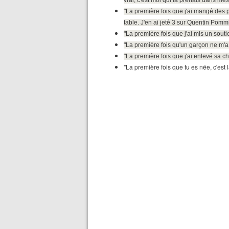
vrai, c'est moi qui la prenais dans mes
"La première fois que j'ai mangé des pet
table. J'en ai jeté 3 sur Quentin Pommie
"La première fois que j'ai mis un soutie
"La première fois qu'un garçon ne m'a 
"La première fois que j'ai enlevé sa ch
"La première fois que tu es née, c'est 