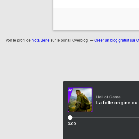
Voir le profil de
Nota Bene
sur le portail Overblog
Créer un blog gratuit sur 
Hall of Game
La folle origine du
0:00