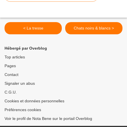
< La tresse
Chats noirs & blancs >
Hébergé par Overblog
Top articles
Pages
Contact
Signaler un abus
C.G.U.
Cookies et données personnelles
Préférences cookies
Voir le profil de Nota Bene sur le portail Overblog