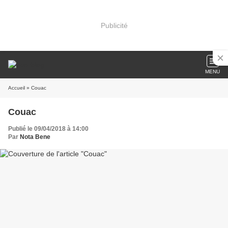
Publicité
MENU
Accueil
» Couac
Couac
Publié le 09/04/2018 à 14:00
Par
Nota Bene