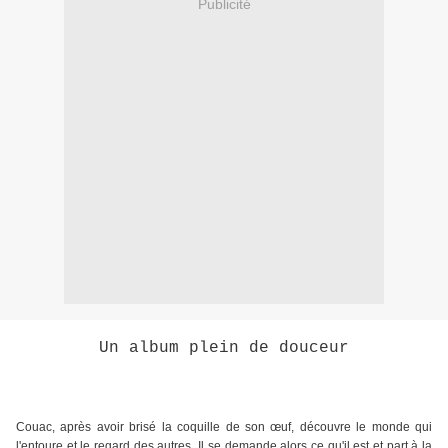
Publicité
Un album plein de douceur
Couac, après avoir brisé la coquille de son œuf, découvre le monde qui
l'entoure et le regard des autres. Il se demande alors ce qu'il est et part à la