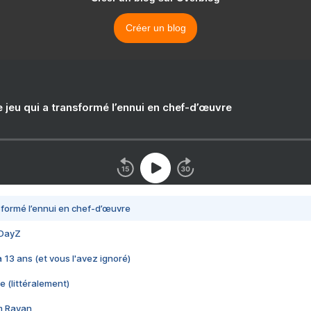
Créer un blog
e jeu qui a transformé l’ennui en chef-d’œuvre
nsformé l’ennui en chef-d’œuvre
 DayZ
 a 13 ans (et vous l'avez ignoré)
e (littéralement)
im Rayan