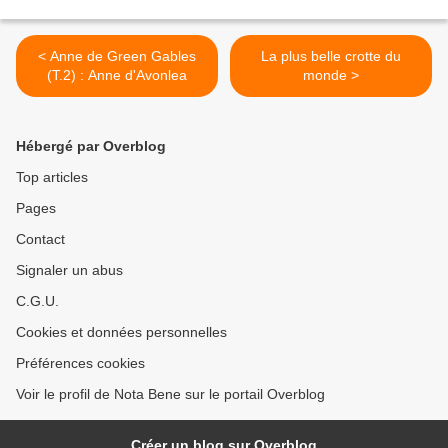
< Anne de Green Gables
La plus belle crotte du
(T.2) : Anne d'Avonlea
monde >
Hébergé par Overblog
Top articles
Pages
Contact
Signaler un abus
C.G.U.
Cookies et données personnelles
Préférences cookies
Voir le profil de Nota Bene sur le portail Overblog
Créer un blog sur Overblog