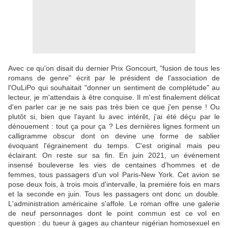
Avec ce qu'on disait du dernier Prix Goncourt, "fusion de tous les
romans de genre" écrit par le président de l'association de
l'OuLiPo qui souhaitait "donner un sentiment de complétude" au
lecteur, je m'attendais à être conquise. Il m'est finalement délicat
d'en parler car je ne sais pas très bien ce que j'en pense ! Ou
plutôt si, bien que l'ayant lu avec intérêt, j'ai été déçu par le
dénouement : tout ça pour ça ? Les dernières lignes forment un
calligramme obscur dont on devine une forme de sablier
évoquant l'égrainement du temps. C'est original mais peu
éclairant. On reste sur sa fin. En juin 2021, un événement
insensé bouleverse les vies de centaines d'hommes et de
femmes, tous passagers d'un vol Paris-New York. Cet avion se
pose deux fois, à trois mois d'intervalle, la première fois en mars
et la seconde en juin. Tous les passagers ont donc un double.
L'administration américaine s'affole. Le roman offre une galerie
de neuf personnages dont le point commun est ce vol en
question : du tueur à gages au chanteur nigérian homosexuel en