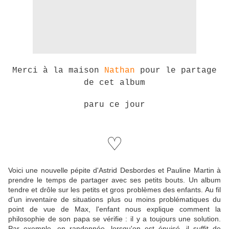
Merci à la maison
Nathan
pour le partage
de cet album
paru ce jour
♡
Voici une nouvelle pépite d'Astrid Desbordes et Pauline Martin à
prendre le temps de partager avec ses petits bouts. Un album
tendre et drôle sur les petits et gros problèmes des enfants. Au fil
d'un inventaire de situations plus ou moins problématiques du
point de vue de Max, l'enfant nous explique comment la
philosophie de son papa se vérifie : il y a toujours une solution.
Par exemple, en randonnée, lorsqu'on est épuisé, il suffit de