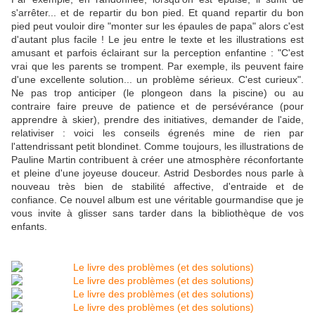
s'arrêter... et de repartir du bon pied. Et quand repartir du bon
pied peut vouloir dire "monter sur les épaules de papa" alors c'est
d'autant plus facile ! Le jeu entre le texte et les illustrations est
amusant et parfois éclairant sur la perception enfantine : "C'est
vrai que les parents se trompent. Par exemple, ils peuvent faire
d'une excellente solution... un problème sérieux. C'est curieux".
Ne pas trop anticiper (le plongeon dans la piscine) ou au
contraire faire preuve de patience et de persévérance (pour
apprendre à skier), prendre des initiatives, demander de l'aide,
relativiser : voici les conseils égrenés mine de rien par
l'attendrissant petit blondinet. Comme toujours, les illustrations de
Pauline Martin contribuent à créer une atmosphère réconfortante
et pleine d'une joyeuse douceur. Astrid Desbordes nous parle à
nouveau très bien de stabilité affective, d'entraide et de
confiance. Ce nouvel album est une véritable gourmandise que je
vous invite à glisser sans tarder dans la bibliothèque de vos
enfants.