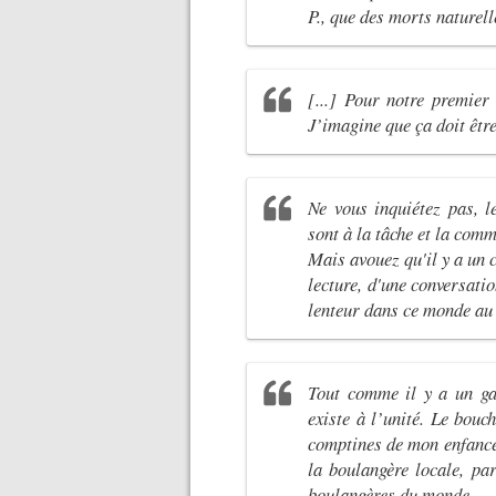
P., que des morts naturell
[...] Pour notre premier
J’imagine que ça doit être
Ne vous inquiétez pas, l
sont à la tâche et la comm
Mais avouez qu'il y a un 
lecture, d'une conversati
lenteur dans ce monde au 
Tout comme il y a un gar
existe à l’unité. Le bouc
comptines de mon enfance,
la boulangère locale, par
boulangères du monde.