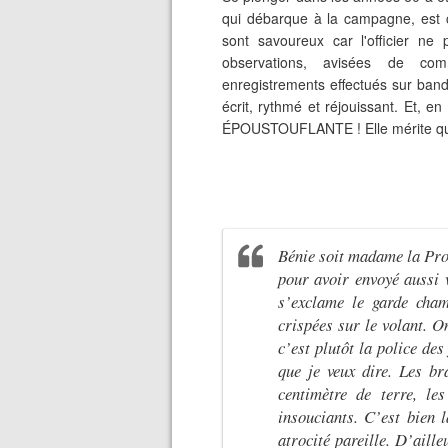
qui débarque à la campagne, est 
sont savoureux car l'officier ne
observations, avisées de comm
enregistrements effectués sur bande
écrit, rythmé et réjouissant. Et, en
ÉPOUSTOUFLANTE ! Elle mérite que,
Bénie soit madame la Proc
pour avoir envoyé aussi v
s’exclame le garde cham
crispées sur le volant. O
c’est plutôt la police des
que je veux dire. Les br
centimètre de terre, le
insouciants. C’est bien 
atrocité pareille. D’aill