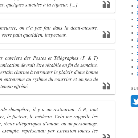
es, quelques suicides à la rigueur. [...]
 meurtre, on n’a pas fait dans la demi-mesure.
 votre pain quotidien, inspecteur.
es ouvriers des Postes et Télégraphes (P & T)
unication devrait être rétablie en fin de semaine.
certain charme à retrouver le plaisir d'une bonne
on entretenue au rythme du courrier et un peu de
tempo effréné.
SU
de champêtre, il y a un restaurant. À P., tout
her, le facteur, le médecin. Cela me rappelle les
 récits allégoriques d’antan, ou un personnage,
 exemple, représentait par extension toutes les