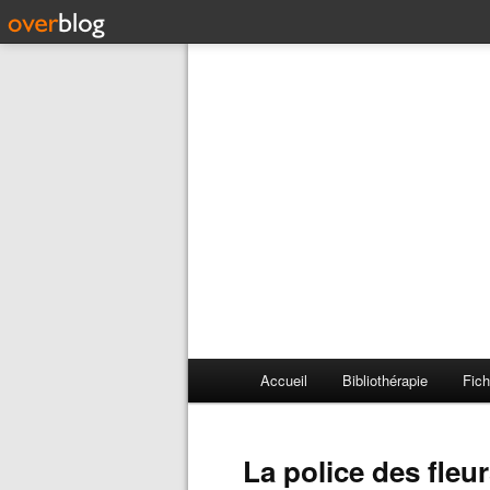
Accueil
Bibliothérapie
Fich
La police des fleu