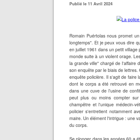
Publié le 11 Avril 2024
Romain Puértolas nous promet un 
longtemps". Et je peux vous dire qu
en juillet 1961 dans un petit villa
monde suite à un violent orage. Les 
la grande ville" chargé de l'affair
son enquête par le biais de lettres.
enquête policière. Il s'agit de fair
dont le corps a été retrouvé en m
dans une cuve de l'usine de confit
peut plus ou moins compter sur
champêtre et l'unique médecin-vétér
policier s'entretient notamment avec
maire. Un élément l'intrigue : une
du corps.
Se plonger dans les années 60 a été