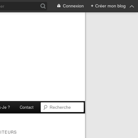
Connexion
+
Créer mon blog
s-Je ?
Contact
SITEURS