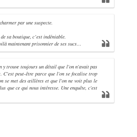
 charmer par une suspecte.
r de sa boutique, c’est indéniable.
 voilà maintenant prisonnier de ses sucs…
On y trouve toujours un détail que l'on n'avait pas
. C'est peut-être parce que l'on se focalise trop
n se met des œillères et que l'on ne voit plus le
lus que ce qui nous intéresse. Une enquête, c'est