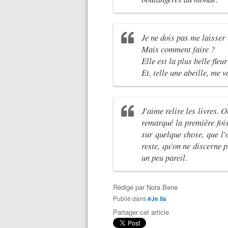
Je ne dois pas me laisser
Mais comment faire ?
Elle est la plus belle fleu
Et, telle une abeille, me
J'aime relire les livres. 
remarqué la première fois
sur quelque chose, que l'o
reste, qu'on ne discerne p
un peu pareil.
Rédigé par
Nota Bene
Publié dans
#Je lis
Partager cet article