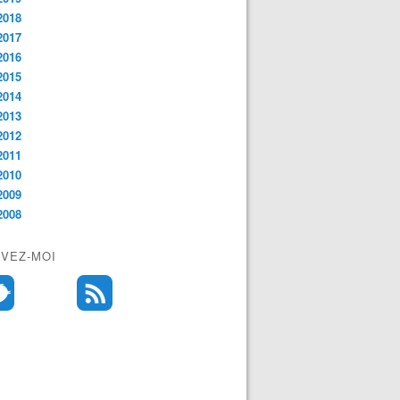
2018
2017
2016
2015
2014
2013
2012
2011
2010
2009
2008
IVEZ-MOI