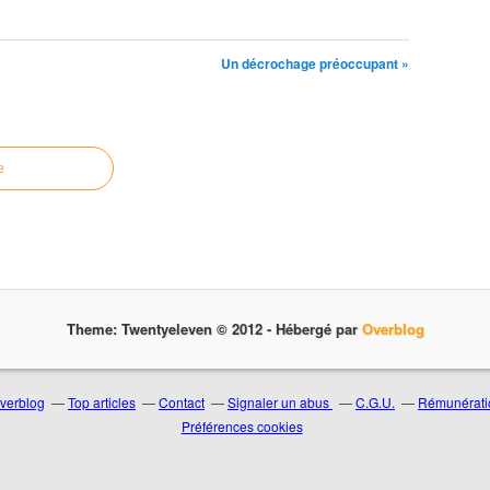
Un décrochage préoccupant »
e
Theme: Twentyeleven © 2012 -
Hébergé par
Overblog
Overblog
Top articles
Contact
Signaler un abus
C.G.U.
Rémunératio
Préférences cookies