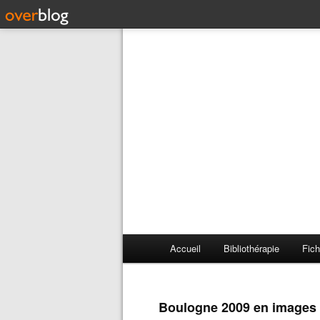
Accueil
Bibliothérapie
Fich
Boulogne 2009 en images 