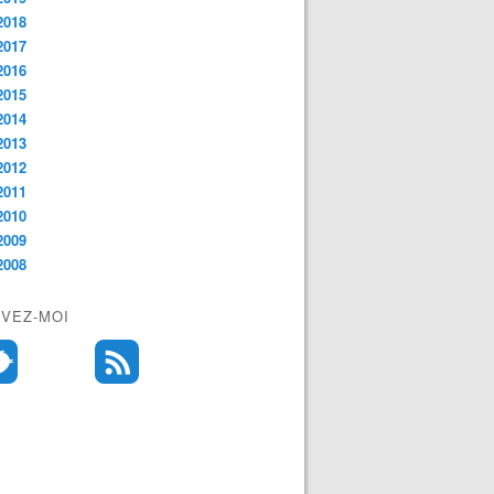
2018
2017
2016
2015
2014
2013
2012
2011
2010
2009
2008
IVEZ-MOI