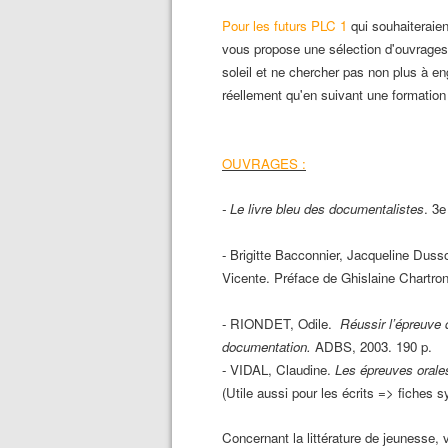
Pour les futurs PLC 1
qui souhaiteraient
vous propose une sélection d'ouvrages 
soleil et ne chercher pas non plus à en
réellement qu'en suivant une formation
OUVRAGES :
- Le livre bleu des documentalistes
. 3e
- Brigitte Bacconnier, Jacqueline Dusso
Vicente. Préface de Ghislaine Chartro
- RIONDET, Odile.
Réussir l’épreuve
documentation.
ADBS, 2003. 190 p.
- VIDAL, Claudine.
Les épreuves oral
(Utile aussi pour les écrits => fiches 
Concernant la littérature de jeunesse, v