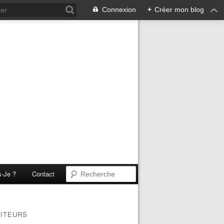
Connexion
+
Créer mon blog
s-Je ?
Contact
SITEURS