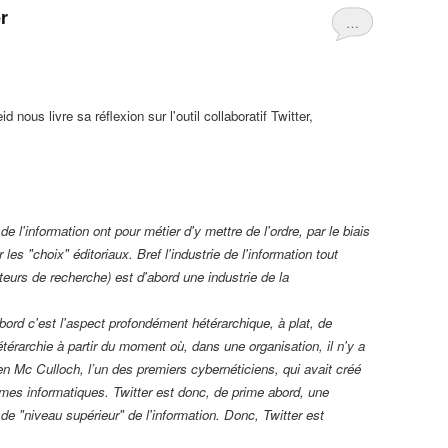
r
…
id nous livre sa réflexion sur l'outil collaboratif Twitter,
de l'information ont pour métier d'y mettre de l'ordre, par le biais
 les "choix" éditoriaux. Bref l'industrie de l'information tout
eurs de recherche) est d'abord une industrie de la
bord c'est l'aspect profondément hétérarchique, à plat, de
hétérarchie à partir du moment où, dans une organisation, il n'y a
en Mc Culloch, l’un des premiers cybernéticiens, qui avait créé
mes informatiques. Twitter est donc, de prime abord, une
s de "niveau supérieur" de l'information. Donc, Twitter est