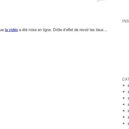
IN
que
la vidéo
a été mise en ligne. Drôle d'effet de revoir les lieux...
CA