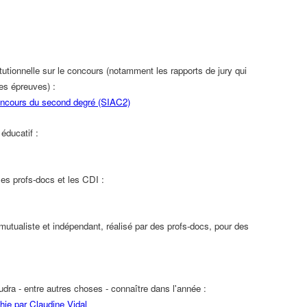
itutionnelle sur le concours (notamment les rapports de jury qui
es épreuves) :
concours du second degré (SIAC2)
éducatif :
les profs-docs et les CDI :
 mutualiste et indépendant, réalisé par des profs-docs, pour des
udra - entre autres choses - connaître dans l'année :
ie par Claudine Vidal