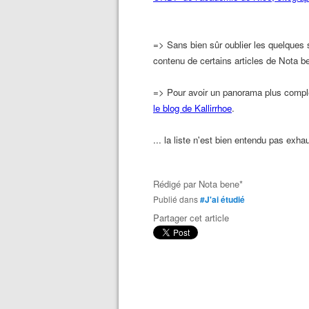
=> Sans bien sûr oublier les quelques 
contenu de certains articles de Nota b
=> Pour avoir un panorama plus comple
le blog de Kallirrhoe
.
... la liste n'est bien entendu pas exha
Rédigé par
Nota bene*
Publié dans
#J'ai étudié
Partager cet article