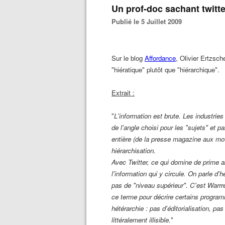
Un prof-doc sachant twitte
Publié le 5 Juillet 2009
Sur le blog
Affordance
, Olivier Ertzsche
"hiératique" plutôt que "hiérarchique".
Extrait :
"
L'information est brute. Les industries 
de l'angle choisi pour les "sujets" et par
entière (de la presse magazine aux mot
hiérarchisation.
Avec Twitter, ce qui domine de prime a
l'information qui y circule. On parle d'
pas de "niveau supérieur". C'est Warrr
ce terme pour décrire certains program
hétérarchie : pas d'éditorialisation, pa
littéralement illisible.
"