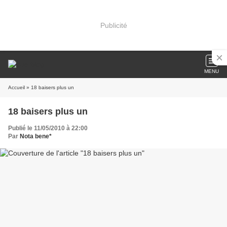
Publicité
MENU
Accueil
» 18 baisers plus un
18 baisers plus un
Publié le 11/05/2010 à 22:00
Par
Nota bene*