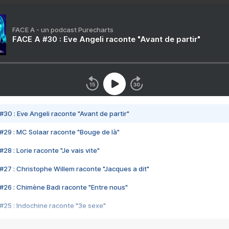
FACE A - un podcast Purecharts
FACE A #30 : Eve Angeli raconte "Avant de partir"
#30 : Eve Angeli raconte "Avant de partir"
#29 : MC Solaar raconte "Bouge de là"
28 : Lorie raconte "Je vais vite"
#27 : Christophe Willem raconte "Jacques a dit"
#26 : Chimène Badi raconte "Entre nous"
#25 : Indochine raconte "3e sexe"
#24 : Zaho raconte "C'est chelou"