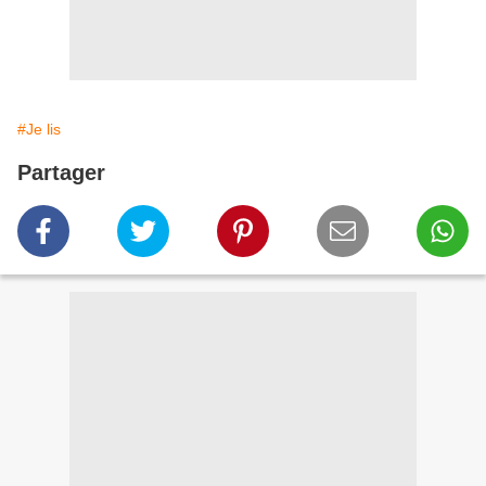
#Je lis
Partager