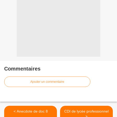
Commentaires
Ajouter un commentaire
< Anecdote de doc 8
CDI de lycée professionnel
>