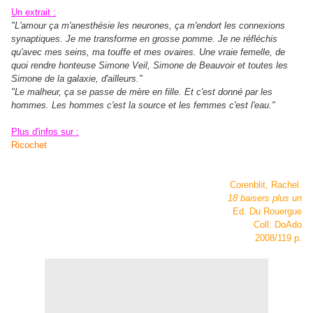
Un extrait :
"L'amour ça m'anesthésie les neurones, ça m'endort les connexions
synaptiques. Je me transforme en grosse pomme. Je ne réfléchis
qu'avec mes seins, ma touffe et mes ovaires. Une vraie femelle, de
quoi rendre honteuse Simone Veil, Simone de Beauvoir et toutes les
Simone de la galaxie, d'ailleurs."
"Le malheur, ça se passe de mère en fille. Et c'est donné par les
hommes. Les hommes c'est la source et les femmes c'est l'eau."
Plus d'infos sur :
Ricochet
Corenblit, Rachel.
18 baisers plus un
Ed. Du Rouergue
Coll. DoAdo
2008/119 p.