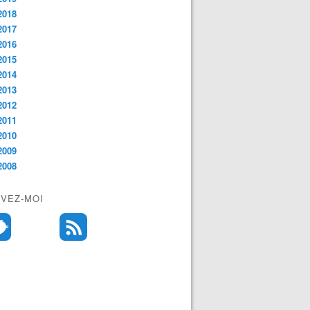
2018
2017
2016
2015
2014
2013
2012
2011
2010
2009
2008
IVEZ-MOI