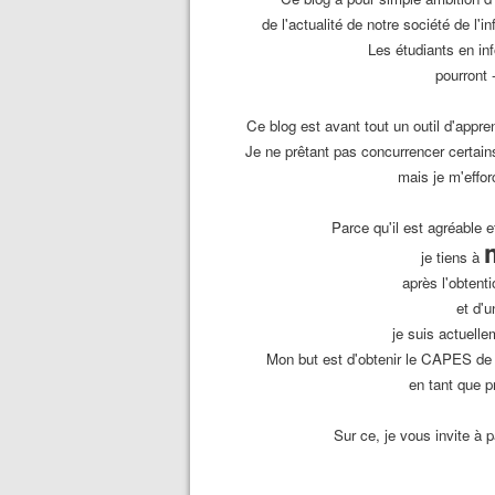
de l'actualité de notre société de l'
Les étudiants en in
pourront 
Ce blog est avant tout un outil d'appr
Je ne prêtant pas concurrencer certain
mais je m'effor
Parce qu'il est agréable e
je tiens à
après l'obten
et d'
je suis actuell
Mon but est d'obtenir le CAPES de
en tant que p
Sur ce, je vous invite à 