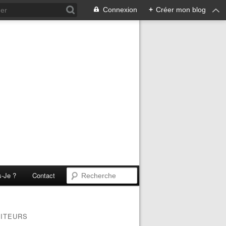
Connexion
+
Créer mon blog
s-Je ?
Contact
SITEURS