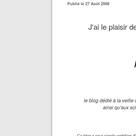
Publié le 27 Août 2008
J'ai le plaisir
le blog dédié à la veille
ainsi qu'aux sc
Ce blog a pour simple ambition d'