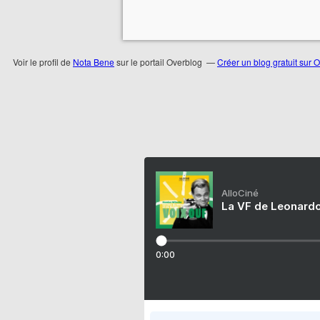
Voir le profil de
Nota Bene
sur le portail Overblog
Créer un blog gratuit sur 
AlloCiné
La VF de Leonardo
0:00