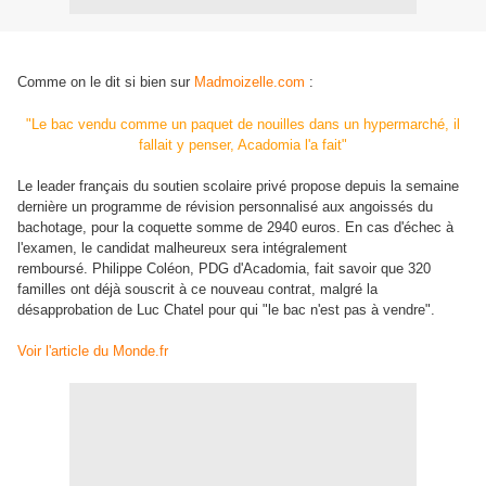
Comme on le dit si bien sur
Madmoizelle.com
:
"L
e bac vendu comme un paquet de nouilles dans un hypermarché, il
fallait y penser, Acadomia l'a fait
"
Le leader français du soutien scolaire privé propose depuis la semaine
dernière un programme de révision personnalisé aux angoissés du
bachotage, pour la coquette somme de 2940 euros. En cas d'échec à
l'examen, le candidat malheureux sera intégralement
remboursé. Philippe Coléon, PDG d'Acadomia, fait savoir que 320
familles ont déjà souscrit à ce nouveau contrat, malgré la
désapprobation de Luc Chatel pour qui "le bac n'est pas à vendre".
Voir l'article du Monde.fr