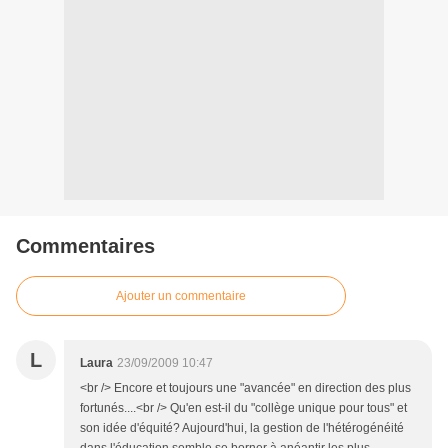
Commentaires
Ajouter un commentaire
L
Laura
23/09/2009 10:47
<br /> Encore et toujours une "avancée" en direction des plus
fortunés....<br /> Qu'en est-il du "collège unique pour tous" et
son idée d'équité? Aujourd'hui, la gestion de l'hétérogénéité