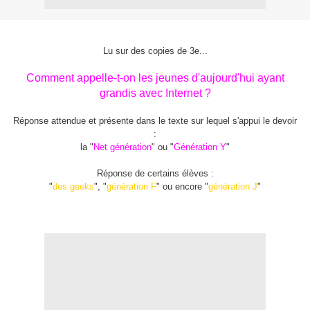
Lu sur des copies de 3e...
Comment appelle-t-on les jeunes d'aujourd'hui ayant
grandis avec Internet ?
Réponse attendue et présente dans le texte sur lequel s'appui le devoir
:
la "
Net génération
" ou "
Génération Y
"
Réponse de certains élèves :
"
des geeks
", "
génération F
" ou encore "
génération J
"