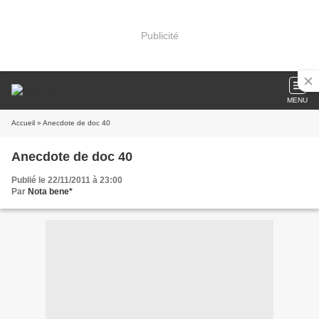
Publicité
MENU
Accueil
» Anecdote de doc 40
Anecdote de doc 40
Publié le 22/11/2011 à 23:00
Par
Nota bene*