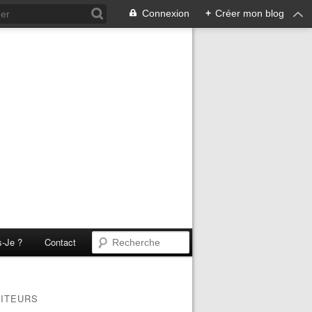
Connexion
+
Créer mon blog
s-Je ?
Contact
SITEURS