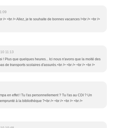
1:09
<br /> <br /> Allez, je te souhaite de bonnes vacances !<br /> <br />
010 11:13
ussi ! Plus que quelques heures... Ici nous n'avons que la moité des
as de transports scolaires d'assurés.<br /> <br /> <br /> <br />
 sympa en effet ! Tu l'as personnellement ? Tu l'as au CDI ? Un
 emprunté à la bibliothèque ?<br /> <br /> <br /> <br />