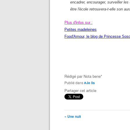
encadrer, encourager, surveiller les
être l'école retrouvera-t-elle son aur
Plus d'infos sur :
Petites madeleines
Food'Amour, le blog de Princesse Sos
Rédigé par
Nota bene*
Publié dans
#Je lis
Partager cet article
« Une nuit