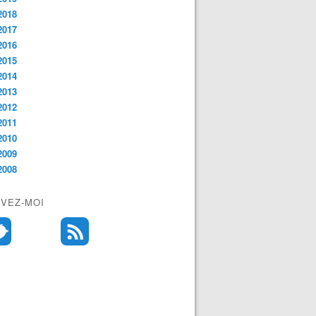
2018
2017
2016
2015
2014
2013
2012
2011
2010
2009
2008
IVEZ-MOI