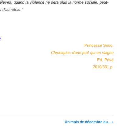
 élèves, quand la violence ne sera plus la norme sociale, peut-
a d'autrefois."
o
Princesse Soso.
Chroniques d'une prof qui en saigne
Ed. Privé
2010/331 p.
Un mois de décembre au... »