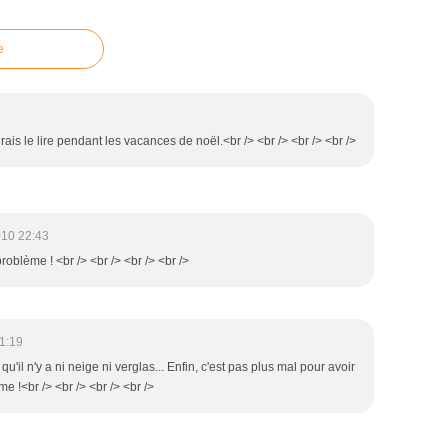
e
rais le lire pendant les vacances de noël.<br /> <br /> <br /> <br />
010 22:43
roblème ! <br /> <br /> <br /> <br />
1:19
s qu'il n'y a ni neige ni verglas... Enfin, c'est pas plus mal pour avoir
e !<br /> <br /> <br /> <br />