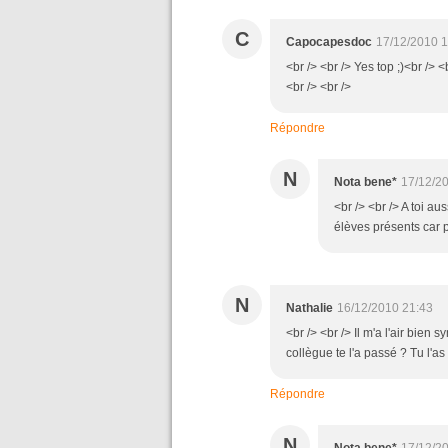
C
Capocapesdoc
17/12/2010 1
<br /> <br /> Yes top ;)<br /> 
<br /> <br />
Répondre
N
Nota bene*
17/12/2
<br /> <br /> A toi a
élèves présents car p
N
Nathalie
16/12/2010 21:43
<br /> <br /> Il m'a l'air bien
collègue te l'a passé ? Tu l'as
Répondre
N