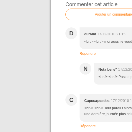
Commenter cet article
Ajouter un commentair
D
durand
17/12/2010 21:15
<br /> <br /> moi aussi je voud
Répondre
N
Nota bene*
17/12/2
<br /> <br /> Pas de p
C
Capocapesdoc
17/12/2010 1
<br /> <br /> Tout pareil ! alor
une dernière journée plus calm
Répondre