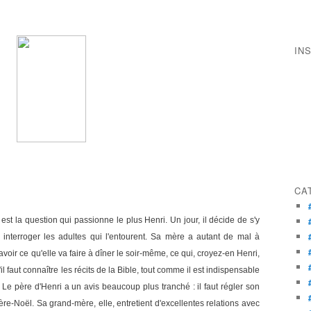
IN
CA
est la question qui passionne le plus Henri. Un jour, il décide de s'y
interroger les adultes qui l'entourent. Sa mère a autant de mal à
avoir ce qu'elle va faire à dîner le soir-même, ce qui, croyez-en Henri,
il faut connaître les récits de la Bible, tout comme il est indispensable
 Le père d'Henri a un avis beaucoup plus tranché : il faut régler son
re-Noël. Sa grand-mère, elle, entretient d'excellentes relations avec