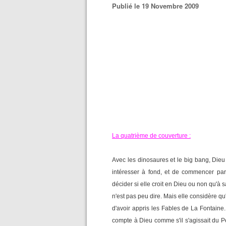
Publié le 19 Novembre 2009
La quatrième de couverture :
Avec les dinosaures et le big bang, Dieu 
intéresser à fond, et de commencer par 
décider si elle croit en Dieu ou non qu'à s
n'est pas peu dire. Mais elle considère qu'
d'avoir appris les Fables de La Fontaine.
compte à Dieu comme s'il s'agissait du Pè