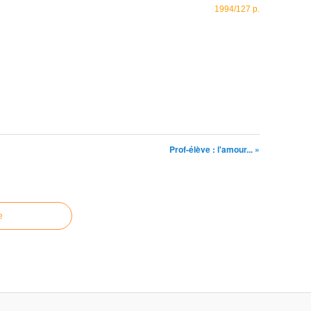
1994/127 p.
Prof-élève : l'amour... »
e