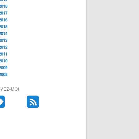
2018
2017
2016
2015
2014
2013
2012
2011
2010
2009
2008
IVEZ-MOI