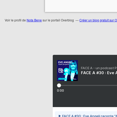
Voir le profil de
Nota Bene
sur le portail Overblog
Créer un blog gratuit sur 
FACE A - un podcast 
FACE A #30 : Eve A
0:00
FACE A #30 : Eve Angeli raconte "A