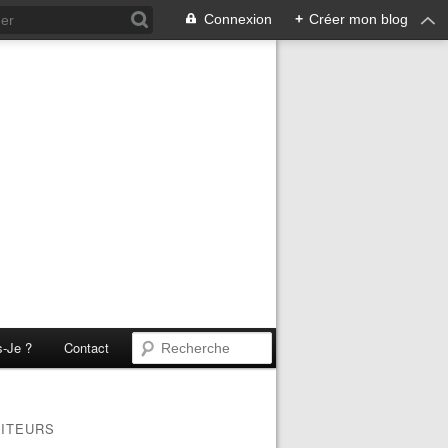
Connexion
+
Créer mon blog
s-Je ?
Contact
SITEURS