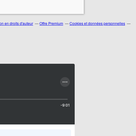
n en droits d'auteur
Offre Premium
Cookies et données personnelles
-9:01