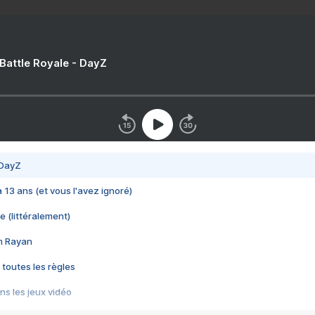
 Battle Royale - DayZ
 DayZ
 a 13 ans (et vous l'avez ignoré)
e (littéralement)
im Rayan
 toutes les règles
s les jeux vidéo