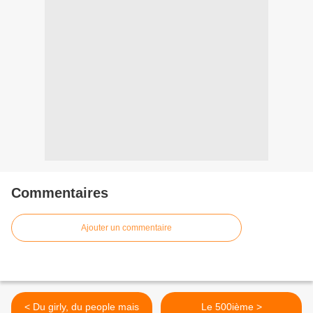
Commentaires
Ajouter un commentaire
< Du girly, du people mais
Le 500ième >