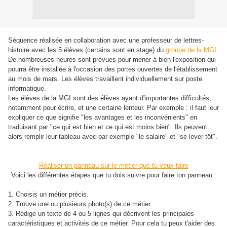
Séquence réalisée en collaboration avec une professeur de lettres-
histoire avec les 5 élèves (certains sont en stage) du
groupe de la MGI
.
De nombreuses heures sont prévues pour mener à bien l'exposition qui
pourra être installée à l'occasion des portes ouvertes de l'établissement
au mois de mars. Les élèves travaillent individuellement sur poste
informatique.
Les élèves de la MGI sont des élèves ayant d'importantes difficultés,
notamment pour écrire, et une certaine lenteur. Par exemple : il faut leur
expliquer ce que signifie "les avantages et les inconvénients" en
traduisant par "ce qui est bien et ce qui est moins bien". Ils peuvent
alors remplir leur tableau avec par exemple "le salaire" et "se lever tôt".
Réaliser un panneau sur le métier que tu veux faire
Voici les différentes étapes que tu dois suivre pour faire ton panneau :
1. Choisis un métier précis.
2. Trouve une ou plusieurs photo(s) de ce métier.
3. Rédige un texte de 4 ou 5 lignes qui décrivent les principales
caractéristiques et activités de ce métier. Pour cela tu peux t'aider des