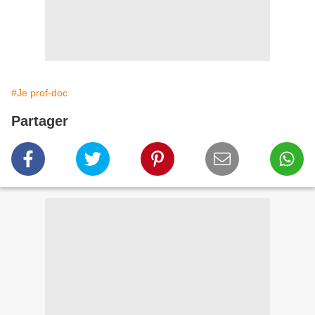
#Je prof-doc
Partager