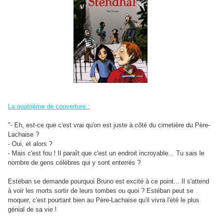
La quatrième de couverture :
"- Eh, est-ce que c'est vrai qu'on est juste à côté du cimetière du Père-
Lachaise ?
- Oui, et alors ?
- Mais c'est fou ! Il paraît que c'est un endroit incroyable... Tu sais le
nombre de gens célèbres qui y sont enterrés ?
Estéban se demande pourquoi Bruno est excité à ce point... Il s'attend
à voir les morts sortir de leurs tombes ou quoi ? Estéban peut se
moquer, c'est pourtant bien au Père-Lachaise qu'il vivra l'été le plus
génial de sa vie !