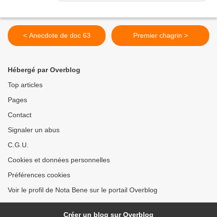
< Anecdote de doc 63
Premier chagrin >
Hébergé par Overblog
Top articles
Pages
Contact
Signaler un abus
C.G.U.
Cookies et données personnelles
Préférences cookies
Voir le profil de Nota Bene sur le portail Overblog
Créer un blog sur Overblog