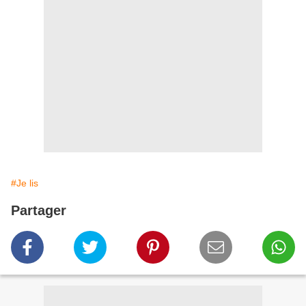
#Je lis
Partager