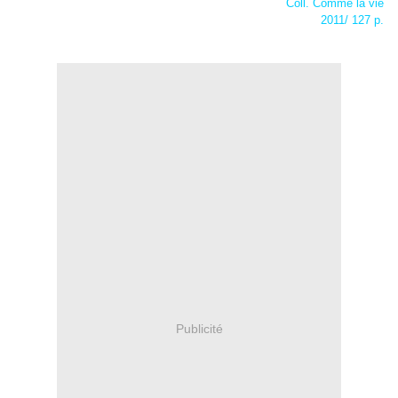
Coll. Comme la vie
2011/ 127 p.
Publicité