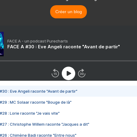
Créer un blog
FACE A - un podcast Purecharts
FACE A #30 : Eve Angeli raconte "Avant de partir"
#30 : Eve Angeli raconte "Avant de partir"
#29 : MC Solaar raconte "Bouge de là"
28 : Lorie raconte "Je vais vite"
#27 : Christophe Willem raconte "Jacques a dit"
#26 : Chimène Badi raconte "Entre nous"