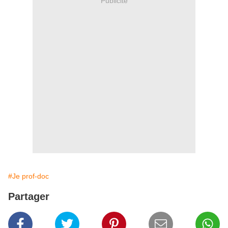
Publicité
#Je prof-doc
Partager