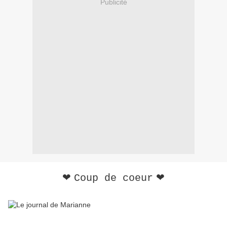
Publicité
❤
❤
Coup de coeur