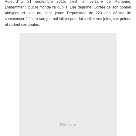
Aujourd'hui 21 septembre 2015, c'est l'anniversaire de Marianne.
Évidemment, tout le monde l'a oublié. Elle déprime. Coiffée de son bonnet
phrygien et sein nu, cette jeune République de 223 ans décide de
commencer à écrire son journal intime pour lui confier ses joies, ses peines
et surtout ses doutes.
Publicité