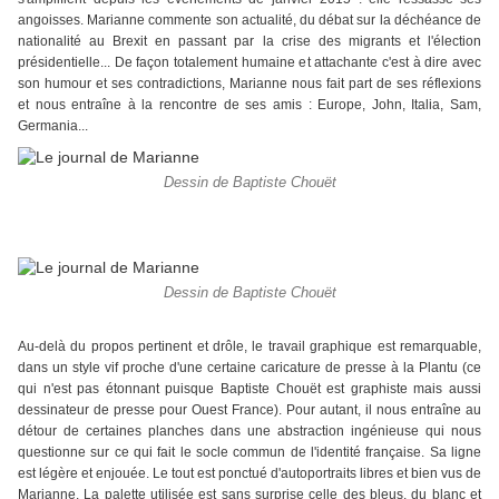
angoisses. Marianne commente son actualité, du débat sur la déchéance de
nationalité au Brexit en passant par la crise des migrants et l'élection
présidentielle... De façon totalement humaine et attachante c'est à dire avec
son humour et ses contradictions, Marianne nous fait part de ses réflexions
et nous entraîne à la rencontre de ses amis : Europe, John, Italia, Sam,
Germania...
Dessin de Baptiste Chouët
Dessin de Baptiste Chouët
Au-delà du propos pertinent et drôle, le travail graphique est remarquable,
dans un style vif proche d'une certaine caricature de presse à la Plantu (ce
qui n'est pas étonnant puisque Baptiste Chouët est graphiste mais aussi
dessinateur de presse pour Ouest France). Pour autant, il nous entraîne au
détour de certaines planches dans une abstraction ingénieuse qui nous
questionne sur ce qui fait le socle commun de l'identité française. Sa ligne
est légère et enjouée. Le tout est ponctué d'autoportraits libres et bien vus de
Marianne. La palette utilisée est sans surprise celle des bleus, du blanc et