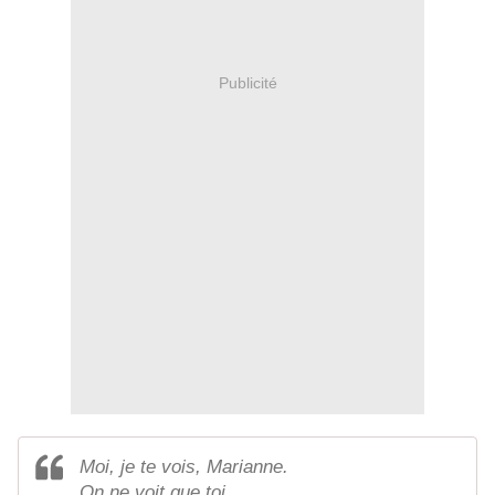
Publicité
Moi, je te vois, Marianne.
On ne voit que toi.