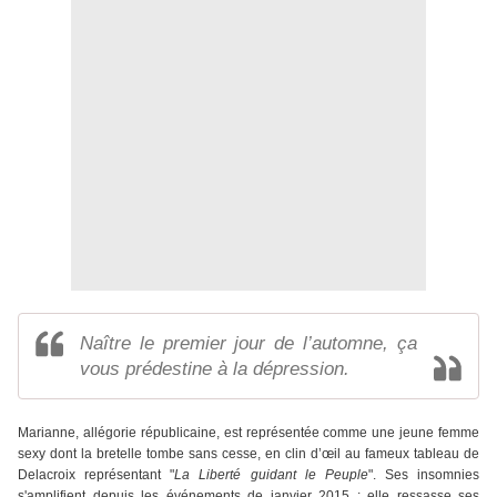
Naître le premier jour de l’automne, ça
vous prédestine à la dépression.
Marianne, allégorie républicaine, est représentée comme une jeune femme
sexy dont la bretelle tombe sans cesse, en clin d’œil au fameux tableau de
Delacroix représentant "
La Liberté guidant le Peuple
". Ses insomnies
s'amplifient depuis les événements de janvier 2015 : elle ressasse ses