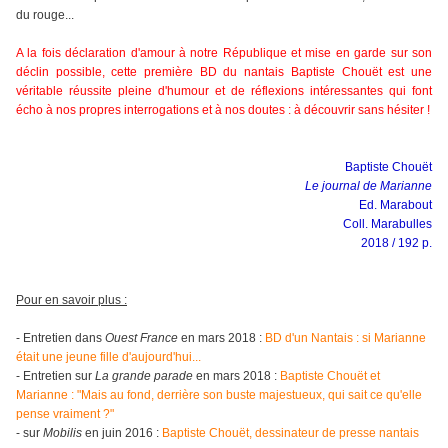
du rouge...
A la fois déclaration d'amour à notre République et mise en garde sur son
déclin possible, cette première BD du nantais Baptiste Chouët est une
véritable réussite pleine d'humour et de réflexions intéressantes qui font
écho à nos propres interrogations et à nos doutes : à découvrir sans hésiter !
Baptiste Chouët
Le journal de Marianne
Ed. Marabout
Coll. Marabulles
2018 / 192 p.
Pour en savoir plus :
- Entretien dans
Ouest France
en mars 2018 :
BD d'un Nantais : si Marianne
était une jeune fille d'aujourd'hui...
- Entretien sur
La grande parade
en mars 2018 :
Baptiste Chouët et
Marianne : "Mais au fond, derrière son buste majestueux, qui sait ce qu'elle
pense vraiment ?"
- sur
Mobilis
en juin 2016 :
Baptiste Chouët, dessinateur de presse nantais