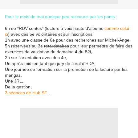
Pour le mois de mai quelque peu raccourci par les ponts :
6h de "RDV contes" (lecture à voix haute d'albums
comme celui-
ci
) avec des 6e volontaires et sur inscriptions,
1h avec une classe de 6e pour des recherches sur Michel-Ange,
5h réservées au 3e
retardataires
pour leur permettre de faire des
exercices de validation du domaine 4 du B2i,
2h sur l'orientation
avec des 4e,
Un après-midi en tant que jury de l'oral d'HDA,
Une journée de formation sur la promotion de la lecture par les
mangas,
Une JRL,
De la gestion,
3 séances de club SF
...