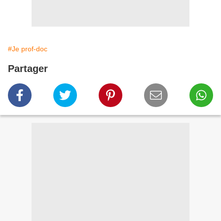
#Je prof-doc
Partager