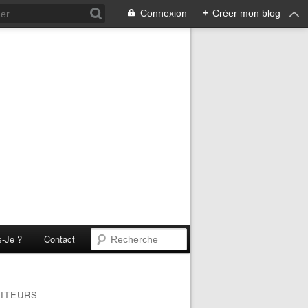
Connexion
+
Créer mon blog
s-Je ?
Contact
SITEURS