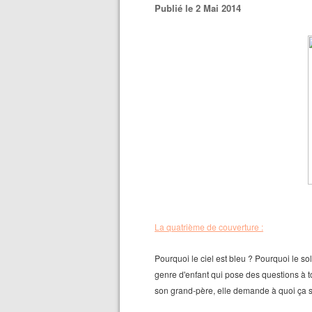
Publié le 2 Mai 2014
La quatrième de couverture :
Pourquoi le ciel est bleu ? Pourquoi le sole
genre d'enfant qui pose des questions à to
son grand-père, elle demande à quoi ça se