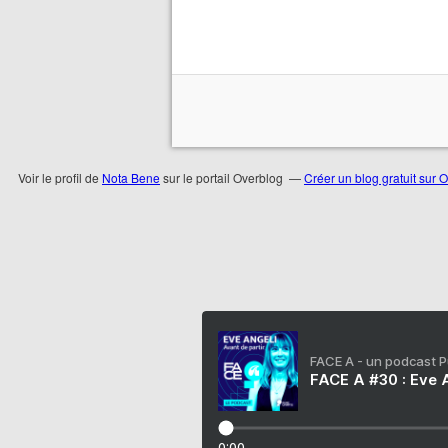
Voir le profil de
Nota Bene
sur le portail Overblog
Créer un blog gratuit sur 
FACE A - un podcast 
FACE A #30 : Eve A
0:00