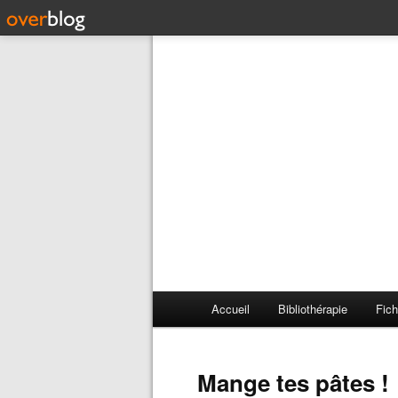
Accueil
Bibliothérapie
Fich
Mange tes pâtes !