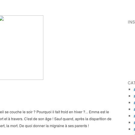
IN
CA
il se couche le soir ? Pourquoi il fait froid en hiver ?... Emma est le
rt et à travers. C'est de son âge ! Sauf quand, après la disparition de
rt, la mort. De quoi donner la migraine à ses parents !