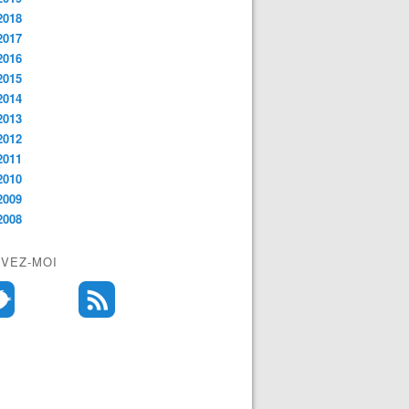
2018
2017
2016
2015
2014
2013
2012
2011
2010
2009
2008
IVEZ-MOI