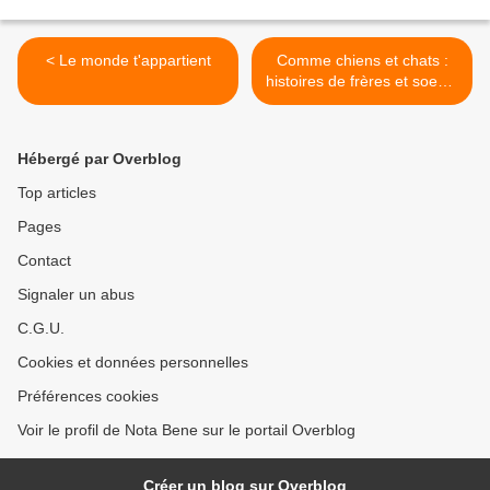
< Le monde t'appartient
Comme chiens et chats :
histoires de frères et soeurs
>
Hébergé par Overblog
Top articles
Pages
Contact
Signaler un abus
C.G.U.
Cookies et données personnelles
Préférences cookies
Voir le profil de Nota Bene sur le portail Overblog
Créer un blog sur Overblog