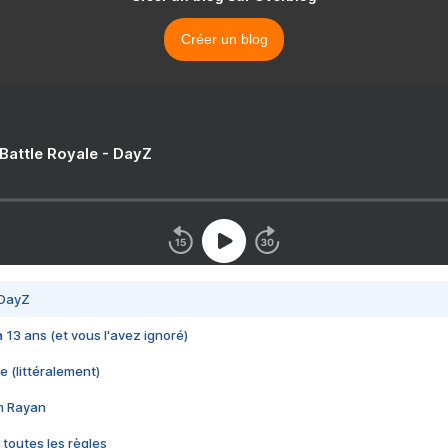
Créer un blog
 Battle Royale - DayZ
 DayZ
 a 13 ans (et vous l'avez ignoré)
e (littéralement)
im Rayan
 toutes les règles