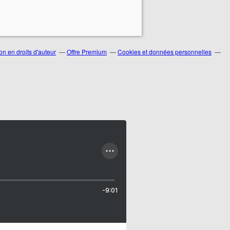
n en droits d'auteur
Offre Premium
Cookies et données personnelles
-9:01