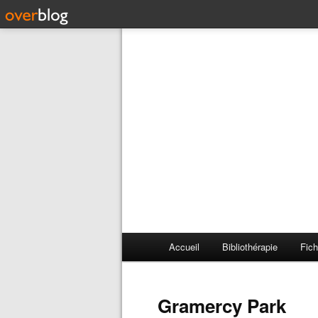
Accueil
Bibliothérapie
Fich
Gramercy Park