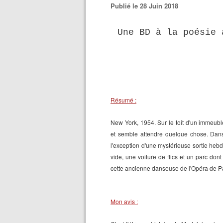
Publié le 28 Juin 2018
Une BD à la poésie 
Résumé :
New York, 1954. Sur le toit d'un immeub
et semble attendre quelque chose. Dans 
l'exception d'une mystérieuse sortie hebd
vide, une voiture de flics et un parc dont
cette ancienne danseuse de l'Opéra de Pa
Mon avis :