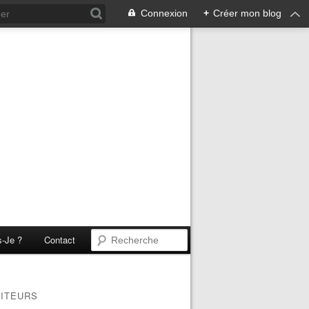
Connexion
+
Créer mon blog
s-Je ?
Contact
SITEURS