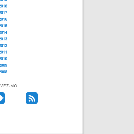
2018
2017
2016
2015
2014
2013
2012
2011
2010
2009
2008
IVEZ-MOI