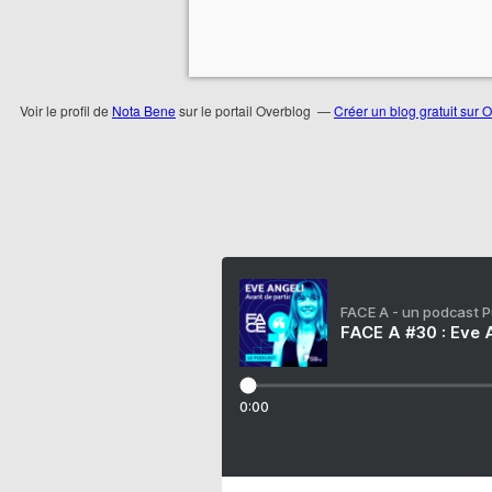
Voir le profil de
Nota Bene
sur le portail Overblog
Créer un blog gratuit sur 
FACE A - un podcast 
FACE A #30 : Eve A
0:00