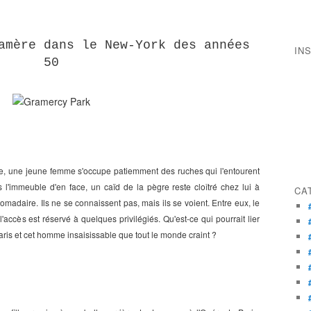
amère dans le New-York des années
IN
50
le, une jeune femme s'occupe patiemment des ruches qui l'entourent
l'immeuble d'en face, un caïd de la pègre reste cloîtré chez lui à
CA
omadaire. Ils ne se connaissent pas, mais ils se voient. Entre eux, le
 l'accès est réservé à quelques privilégiés. Qu'est-ce qui pourrait lier
ris et cet homme insaisissable que tout le monde craint ?