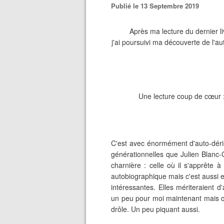
Publié le 13 Septembre 2019
Après ma lecture du dernier l
j'ai poursuivi ma découverte de l'a
Une lecture coup de cœur : 
C'est avec énormément d'auto-déri
générationnelles que Julien Blanc-G
charnière : celle où il s'apprête 
autobiographique mais c'est aussi e
intéressantes. Elles mériteraient d
un peu pour moi maintenant mais q
drôle. Un peu piquant aussi.