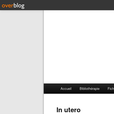
Accueil
Bibliothérapie
Fich
In utero