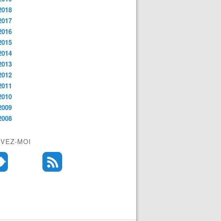
2018
2017
2016
2015
2014
2013
2012
2011
2010
2009
2008
IVEZ-MOI