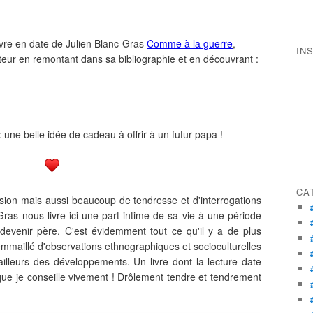
ivre en date de Julien Blanc-Gras
Comme à la guerre
,
IN
uteur en remontant dans sa bibliographie et en découvrant :
une belle idée de cadeau à offrir à un futur papa !
CA
sion mais aussi beaucoup de tendresse et d'interrogations
ras nous livre ici une part intime de sa vie à une période
à devenir père. C'est évidemment tout ce qu'il y a de plus
mmaillé d'observations ethnographiques et socioculturelles
'ailleurs des développements. Un livre dont la lecture date
ue je conseille vivement ! Drôlement tendre et tendrement