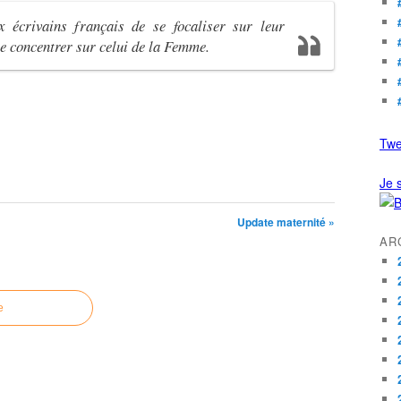
 écrivains français de se focaliser sur leur
e concentrer sur celui de la Femme.
Twe
Je s
Update maternité »
AR
e