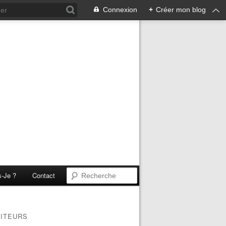
Connexion
+
Créer mon blog
s-Je ?
Contact
SITEURS