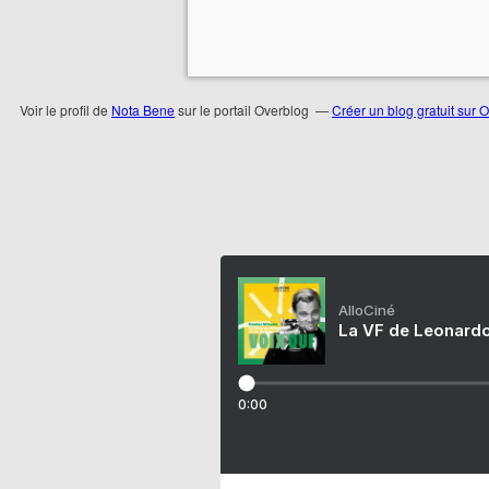
Voir le profil de
Nota Bene
sur le portail Overblog
Créer un blog gratuit sur 
AlloCiné
La VF de Leonardo
0:00