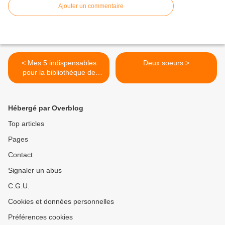
Ajouter un commentaire
< Mes 5 indispensables
Deux soeurs >
pour la bibliothèque de
bébé [de 0 à 18 mois]
Hébergé par Overblog
Top articles
Pages
Contact
Signaler un abus
C.G.U.
Cookies et données personnelles
Préférences cookies