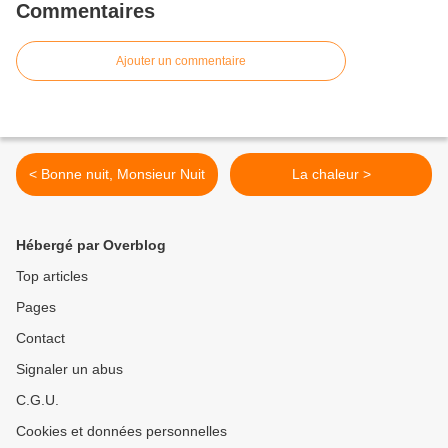
Commentaires
Ajouter un commentaire
< Bonne nuit, Monsieur Nuit
La chaleur >
Hébergé par Overblog
Top articles
Pages
Contact
Signaler un abus
C.G.U.
Cookies et données personnelles