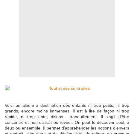
Voici un album à destination des enfants ni trop petits, ni trop
grands, encore moins immenses. Il est à lire de façon ni trop
rapide, ni trop lente, disons... tranquillement. Il s'agit d'être
concentré et non distrait ou rêveur. On peut le découvrir seul, à
deux ou ensemble. Il permet d'appréhender les notions d'envers
et endroit, d'équilibre et de déséquilibre, du même, du presque