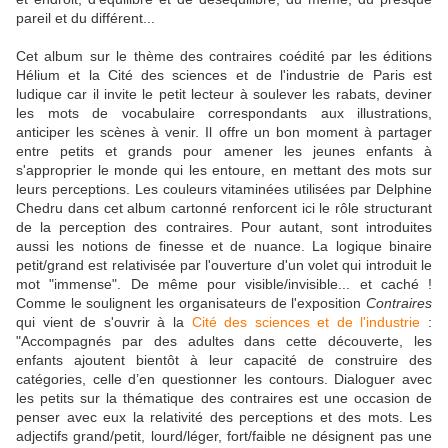
pareil et du différent...
Cet album sur le thème des contraires coédité par les éditions
Hélium et la Cité des sciences et de l'industrie de Paris est
ludique car il invite le petit lecteur à soulever les rabats, deviner
les mots de vocabulaire correspondants aux illustrations,
anticiper les scènes à venir. Il offre un bon moment à partager
entre petits et grands pour amener les jeunes enfants à
s'approprier le monde qui les entoure, en mettant des mots sur
leurs perceptions. Les couleurs vitaminées utilisées par Delphine
Chedru dans cet album cartonné renforcent ici le rôle structurant
de la perception des contraires. Pour autant, sont introduites
aussi les notions de finesse et de nuance. La logique binaire
petit/grand est relativisée par l'ouverture d'un volet qui introduit le
mot "immense". De même pour visible/invisible... et caché !
Comme le soulignent les organisateurs de l'exposition
Contraires
qui vient de s'ouvrir à la
Cité des sciences et de l'industrie
:
"Accompagnés par des adultes dans cette découverte, les
enfants ajoutent bientôt à leur capacité de construire des
catégories, celle d’en questionner les contours. Dialoguer avec
les petits sur la thématique des contraires est une occasion de
penser avec eux la relativité des perceptions et des mots. Les
adjectifs grand/petit, lourd/léger, fort/faible ne désignent pas une