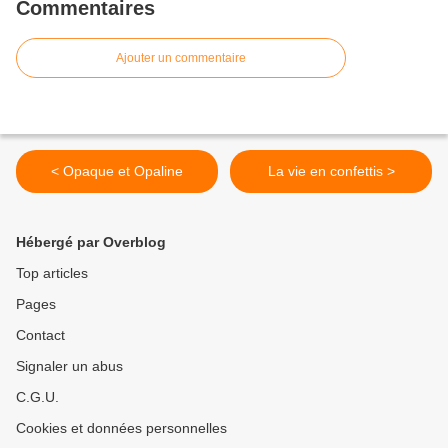
Commentaires
Ajouter un commentaire
< Opaque et Opaline
La vie en confettis >
Hébergé par Overblog
Top articles
Pages
Contact
Signaler un abus
C.G.U.
Cookies et données personnelles