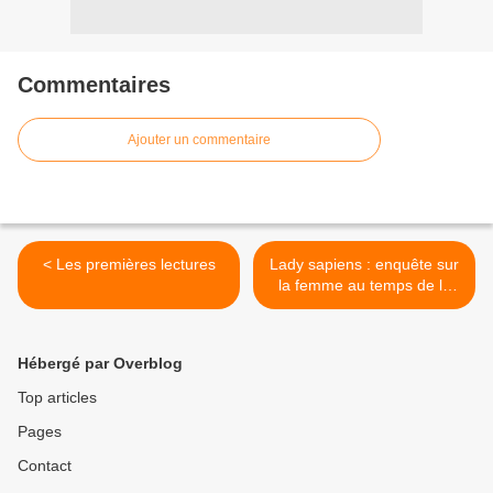
Commentaires
Ajouter un commentaire
< Les premières lectures
Lady sapiens : enquête sur
la femme au temps de la
préhistoire >
Hébergé par Overblog
Top articles
Pages
Contact