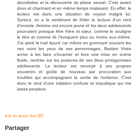
alcoolisées et la découverte du plaisir sexuel. C'est assez
doux et charmant et en même temps malaisant. En effet, le
lecteur est dans une situation de voyeur malgré lui.
Surtout, on a le sentiment de frôler la lecture d'un récit
d'inceste. Antoine est encore jeune et les deux adolescents
pourraient presque être frère et sœur, comme le souligne
le titre et comme ils l'évoquent plus ou moins eux-même.
J'ai aimé le trait épuré car même en gommant souvent les
nez voire les yeux de ses personnages, Bastien Vivès
arrive à les faire s'incarner et livre une mise en scène
fluide, centrée sur les postures de ses deux protagonistes
adolescents. Le lecteur est renvoyé à ses propres
souvenirs et goûte de nouveau par procuration aux
troubles qui accompagnent la sortie de l'enfance. C'est
donc le récit d'une initiation confuse et impudique qui me
laisse perplexe.
#Je lis aussi des BD
Partager