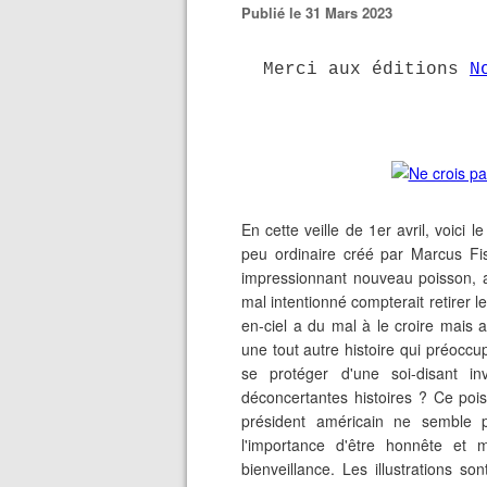
Publié le 31 Mars 2023
Merci aux éditions
N
En cette veille de 1er avril, voici 
peu ordinaire créé par Marcus Fis
impressionnant nouveau poisson, a
mal intentionné compterait retirer l
en-ciel a du mal à le croire mais 
une tout autre histoire qui préocc
se protéger d'une soi-disant inv
déconcertantes histoires ? Ce po
président américain ne semble 
l'importance d'être honnête et
bienveillance. Les illustrations s