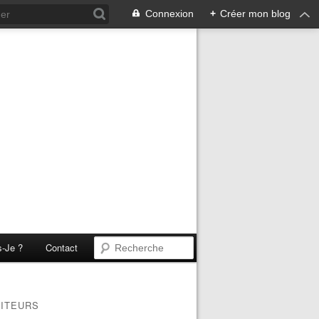
Connexion
+
Créer mon blog
s-Je ?
Contact
SITEURS