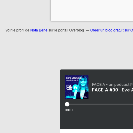
Voir le profil de
Nota Bene
sur le portail Overblog
Créer un blog gratuit sur 
FACE A - un podcast 
FACE A #30 : Eve A
0:00