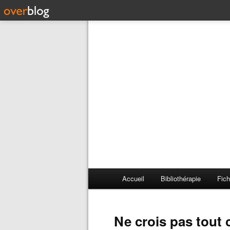
Accueil
Bibliothérapie
Fich
Ne crois pas tout