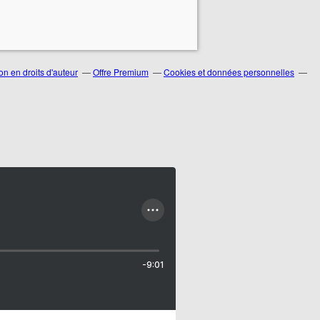
n en droits d'auteur
Offre Premium
Cookies et données personnelles
-9:01