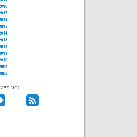
2018
2017
2016
2015
2014
2013
2012
2011
2010
2009
2008
IVEZ-MOI