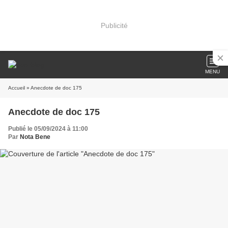
Publicité
MENU
Accueil
» Anecdote de doc 175
Anecdote de doc 175
Publié le 05/09/2024 à 11:00
Par
Nota Bene