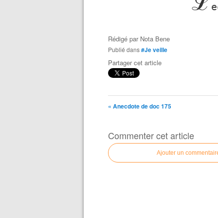
ℒ
e
Rédigé par
Nota Bene
Publié dans
#Je veille
Partager cet article
« Anecdote de doc 175
Commenter cet article
Ajouter un commentair