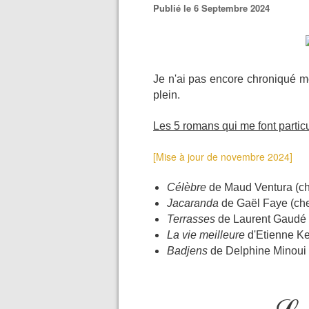
Publié le 6 Septembre 2024
Je n'ai pas encore chroniqué mes
plein.
Les 5 romans qui me font particu
[Mise à jour de novembre 2024]
Célèbre
de Maud Ventura (ch
Jacaranda
de Gaël Faye (ch
Terrasses
de Laurent Gaudé 
La vie meilleure
d'Etienne Ke
Badjens
de Delphine Minoui 