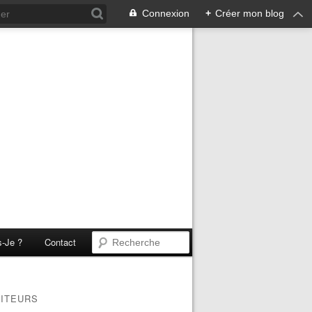
Connexion
+
Créer mon blog
s-Je ?
Contact
SITEURS