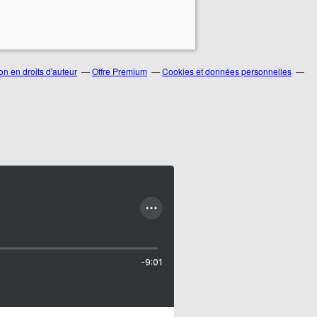
n en droits d'auteur
Offre Premium
Cookies et données personnelles
-9:01