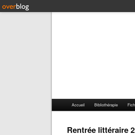
Accueil
Bibliothérapie
Fich
Rentrée littéraire 