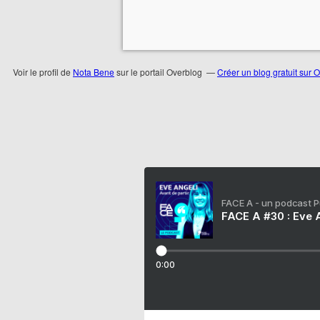
Voir le profil de
Nota Bene
sur le portail Overblog
Créer un blog gratuit sur 
FACE A - un podcast 
FACE A #30 : Eve A
0:00