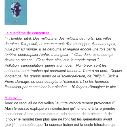
La quatrième de couverture :
" - Horrible, dit-il. Des millions et des millions de morts. Les villes
détruites, l'air pollué, et aucun espoir d'en réchapper. Auncun espoir,
nulle part au monde. Il se détourna et regarda encore une fois par la
fenêtre, contemplant l'enfer. Il songeait : " C'est donc ainsi que ça
devait se passer... C'est donc ainsi que le monde meurt."
Pollution, surpopulation, guerre atomique... Nombreux sont les
scénarios catastrophes qui pourraient mener la Terre à sa perte. Depuis
longtemps, les grands noms de la science-fiction, de Philip K. Dick à
Pierre Bordage, se sont essayés à l'exercice. Et si les hommes
finissaient par assassiner leur planète... 10 façons d'imaginer le pire.
Mon avis :
Avec ce reccueil de nouvelles "au titre volontairement provocateur"
Alain Grousset explique en introduction qu'il cherche à faire prendre
conscience à ses jeunes lecteurs adolescents de la nécessité de "
[choyer le monde] bien plus que ne l'ont fait les générations avant
[eux]." Il considère que "la science-fiction est la seule littérature qui