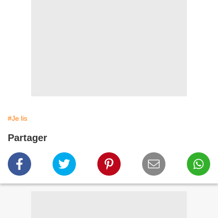
#Je lis
Partager