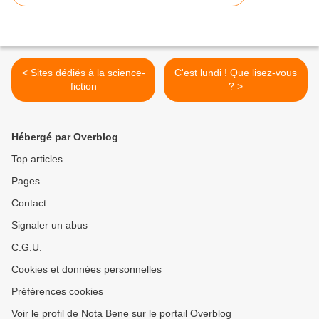
< Sites dédiés à la science-
C'est lundi ! Que lisez-vous
fiction
? >
Hébergé par Overblog
Top articles
Pages
Contact
Signaler un abus
C.G.U.
Cookies et données personnelles
Préférences cookies
Voir le profil de Nota Bene sur le portail Overblog